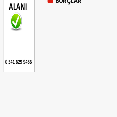
BURÇLAR