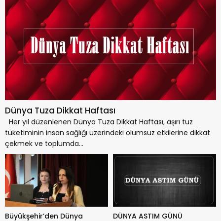
kabul ettiler.
Dünya Tuza Dikkat Haftası
Her yıl düzenlenen Dünya Tuza Dikkat Haftası, aşırı tuz
tüketiminin insan sağlığı üzerindeki olumsuz etkilerine dikkat
çekmek ve toplumda...
Büyükşehir’den Dünya
DÜNYA ASTIM GÜNÜ