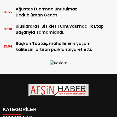
Ağustos Fuarı’nda Unutulmaz
07:22
Dedublüman Gecesi.
Uluslararası Bisiklet Turnuvası’nda İlk Etap
07:18
Başarıyla Tamamlandı.
Başkan Toptaş, mahallelerin yaşam
13:04
kalitesini artıran parkları ziyaret etti.
KATEGORİLER