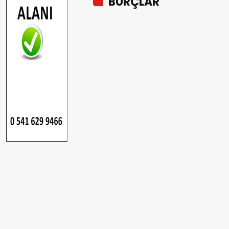
BURÇLAR