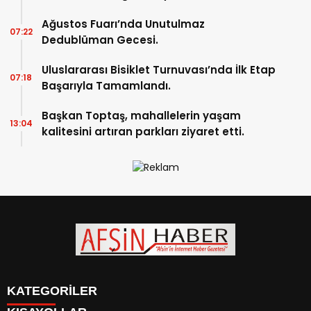
Ağustos Fuarı’nda Unutulmaz
07:22
Dedublüman Gecesi.
Uluslararası Bisiklet Turnuvası’nda İlk Etap
07:18
Başarıyla Tamamlandı.
Başkan Toptaş, mahallelerin yaşam
13:04
kalitesini artıran parkları ziyaret etti.
KATEGORİLER