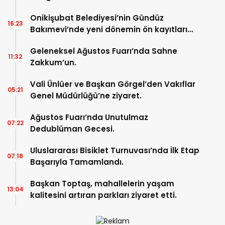
Onikişubat Belediyesi’nin Gündüz
16:23
Bakımevi’nde yeni dönemin ön kayıtları
başladı.
Geleneksel Ağustos Fuarı’nda Sahne
11:32
Zakkum’un.
Vali Ünlüer ve Başkan Görgel’den Vakıflar
05:21
Genel Müdürlüğü’ne ziyaret.
Ağustos Fuarı’nda Unutulmaz
07:22
Dedublüman Gecesi.
Uluslararası Bisiklet Turnuvası’nda İlk Etap
07:18
Başarıyla Tamamlandı.
Başkan Toptaş, mahallelerin yaşam
13:04
kalitesini artıran parkları ziyaret etti.