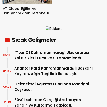
MT Global Eğitim ve
Danışmanlık’tan Personeline
Özel Şanlıurfa Gezisi.
Sıcak Gelişmeler
“Tour Of Kahramanmaraş” Uluslararası
05:03
Yol Bisikleti Turnuvası Tamamlandı.
Anahtar Parti Kahramanmaraş İl Başkanı
04:50
Kayıran, Afşin Teşkilatı ile buluştu.
Geleneksel Ağustos Fuarı’nda Madrigal
06:26
Coşkusu.
Büyükşehirden Gerçeği Aratmayan
16:25
Yangın ve Kurtarma Tatbikatı.