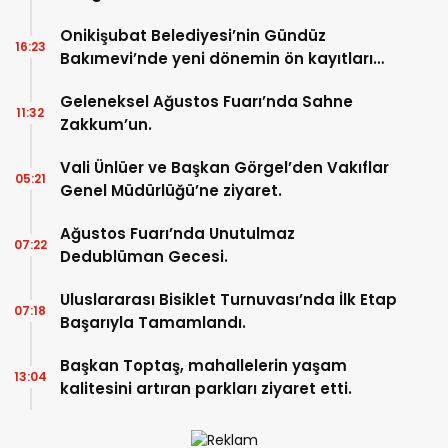
Onikişubat Belediyesi’nin Gündüz
16:23
Bakımevi’nde yeni dönemin ön kayıtları
başladı.
Geleneksel Ağustos Fuarı’nda Sahne
11:32
Zakkum’un.
Vali Ünlüer ve Başkan Görgel’den Vakıflar
05:21
Genel Müdürlüğü’ne ziyaret.
Ağustos Fuarı’nda Unutulmaz
07:22
Dedublüman Gecesi.
Uluslararası Bisiklet Turnuvası’nda İlk Etap
07:18
Başarıyla Tamamlandı.
Başkan Toptaş, mahallelerin yaşam
13:04
kalitesini artıran parkları ziyaret etti.