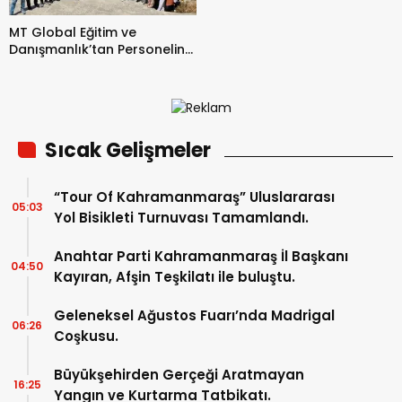
MT Global Eğitim ve
Danışmanlık’tan Personeline
Özel Şanlıurfa Gezisi.
Sıcak Gelişmeler
“Tour Of Kahramanmaraş” Uluslararası
05:03
Yol Bisikleti Turnuvası Tamamlandı.
Anahtar Parti Kahramanmaraş İl Başkanı
04:50
Kayıran, Afşin Teşkilatı ile buluştu.
Geleneksel Ağustos Fuarı’nda Madrigal
06:26
Coşkusu.
Büyükşehirden Gerçeği Aratmayan
16:25
Yangın ve Kurtarma Tatbikatı.