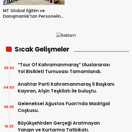
MT Global Eğitim ve
Danışmanlık’tan Personeline
Özel Şanlıurfa Gezisi.
Sıcak Gelişmeler
“Tour Of Kahramanmaraş” Uluslararası
05:03
Yol Bisikleti Turnuvası Tamamlandı.
Anahtar Parti Kahramanmaraş İl Başkanı
04:50
Kayıran, Afşin Teşkilatı ile buluştu.
Geleneksel Ağustos Fuarı’nda Madrigal
06:26
Coşkusu.
Büyükşehirden Gerçeği Aratmayan
16:25
Yangın ve Kurtarma Tatbikatı.