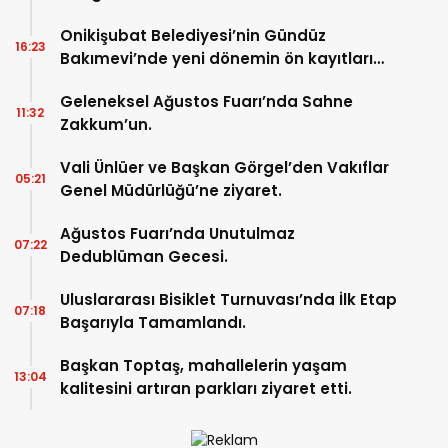
Onikişubat Belediyesi’nin Gündüz
16:23
Bakımevi’nde yeni dönemin ön kayıtları
başladı.
Geleneksel Ağustos Fuarı’nda Sahne
11:32
Zakkum’un.
Vali Ünlüer ve Başkan Görgel’den Vakıflar
05:21
Genel Müdürlüğü’ne ziyaret.
Ağustos Fuarı’nda Unutulmaz
07:22
Dedublüman Gecesi.
Uluslararası Bisiklet Turnuvası’nda İlk Etap
07:18
Başarıyla Tamamlandı.
Başkan Toptaş, mahallelerin yaşam
13:04
kalitesini artıran parkları ziyaret etti.