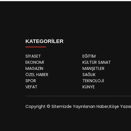
KATEGORİLER
SİYASET
EĞİTİM
EKONOMİ
KÜLTÜR SANAT
MAGAZİN
MANŞETLER
ÖZEL HABER
SAĞLIK
SPOR
TEKNOLOJİ
VEFAT
KÜNYE
Copyright © Sitemizde Yayınlanan Haber,Köşe Yazısı