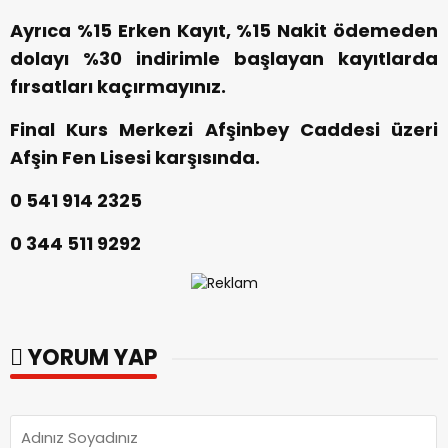
Ayrıca %15 Erken Kayıt, %15 Nakit ödemeden
dolayı %30 indirimle başlayan kayıtlarda
fırsatları kaçırmayınız.
Final Kurs Merkezi Afşinbey Caddesi üzeri
Afşin Fen Lisesi karşısında.
0 541 914 2325
0 344 511 9292
YORUM YAP