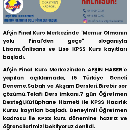
Afşin Final Kurs Merkezinde "Memur Olmanın
yolu Final'den geçe" sloganıyla
Lisans,Önlisans ve Lise KPSS Kurs kayıtları
başladı.
Afşin Final Kurs Merkezinden AFŞİN HABER'e
yapılan açıklamada, 15 Türkiye Geneli
Deneme,Sabah ve Akşam Dersleri,Birebir sor
çözümü,Telafi Ders imkanı,7 gün Öğretmen
Desteği,Kütüphane Hizmeti ile KPSS Hazırlık
Kursu kayıtları başladı. Deneyimli Öğretmen
kadrosu ile KPSS kurs dönemine hazırız ve
öğrencilerimizi bekliyoruz denildi.