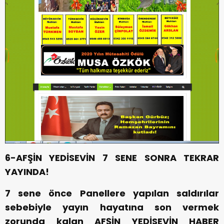
6-AFŞİN YEDİSEVİN 7 SENE SONRA TEKRAR
YAYINDA!
7 sene önce Panellere yapılan saldırılar
sebebiyle yayın hayatına son vermek
zorunda kalan AFŞİN YEDİSEVİN HABER