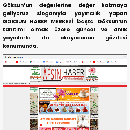
Göksun’un değerlerine değer katmaya
geliyoruz sloganıyla yayıncılık yapan
GÖKSUN HABER MERKEZİ başta Göksun’un
tanıtımı olmak üzere güncel ve anlık
yayınlarla da okuyucunun gözdesi
konumunda.