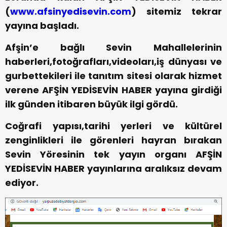
(
www.afsinyedisevin.com
) sitemiz tekrar
yayına başladı.
Afşin’e bağlı Sevin Mahallelerinin
haberleri,fotoğrafları,videoları,iş dünyası ve
gurbettekileri ile tanıtım sitesi olarak hizmet
verene AFŞİN YEDİSEVİN HABER yayına girdiği
ilk günden itibaren büyük ilgi gördü.
Coğrafi yapısı,tarihi yerleri ve kültürel
zenginlikleri ile görenleri hayran bırakan
Sevin Yöresinin tek yayın organı AFŞİN
YEDİSEVİN HABER yayınlarına aralıksız devam
ediyor.