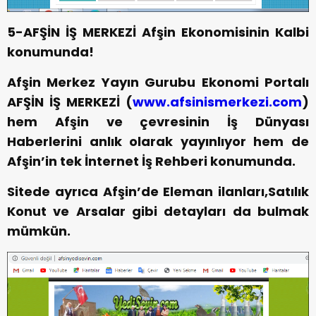
5-AFŞİN İŞ MERKEZİ Afşin Ekonomisinin Kalbi
konumunda!
Afşin Merkez Yayın Gurubu Ekonomi Portalı
AFŞİN İŞ MERKEZİ (
www.afsinismerkezi.com
)
hem Afşin ve çevresinin İş Dünyası
Haberlerini anlık olarak yayınlıyor hem de
Afşin’in tek İnternet İş Rehberi konumunda.
Sitede ayrıca Afşin’de Eleman ilanları,Satılık
Konut ve Arsalar gibi detayları da bulmak
mümkün.