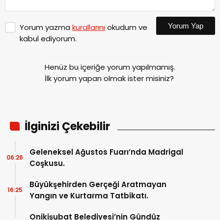
Yorum Yap
Yorum yazma
kurallarını
okudum ve
kabul ediyorum.
Henüz bu içeriğe yorum yapılmamış.
İlk yorum yapan olmak ister misiniz?
İlginizi Çekebilir
Geleneksel Ağustos Fuarı’nda Madrigal
06:26
Coşkusu.
Büyükşehirden Gerçeği Aratmayan
16:25
Yangın ve Kurtarma Tatbikatı.
Onikişubat Belediyesi’nin Gündüz