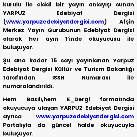
kurulu ile ciddi bir yayın anlayışı sunan
YARPUZ Edebiyat Dergisi
(
www.yarpuzedebiyatdergisi.com
) Afşin
Merkez Yayın Gurubunun Edebiyat Dergisi
olarak her ayın 1’inde okuyucusu ile
buluşuyor.
Şu ana kadar 15 sayı yayınlanan Yarpuz
Edebiyat Dergisi Kültür ve Turizm Bakanlığı
tarafından ISSN Numarası ile
numaralandırıldı.
Hem Basılı,hem E_Dergi formatında
okuyucuya ulaşan YARPUZ Edebiyat Dergisi
ayrıca
www.yarpuzedebiyatdergisi.com
Portalıyla da güncel halde okuyucuyla
buluşuyor.