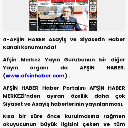
4-AFŞİN HABER Asayiş ve Siyasetin Haber
Kanalı konumunda!
Afşin Merkez Yayın Gurubunun bir diğer
Yayın organı da AFŞİN HABER.
(
www.afsinhaber.com
) .
AFŞİN HABER Haber Portalını AFŞİN HABER
MERKEZİ’nden ayıran özellik daha çok
Siyaset ve Asayiş haberlerinin yayınlanması.
Kısa bir süre önce kurulmasına rağmen
okuyucunun büyük ilgisini çeken ve tüm