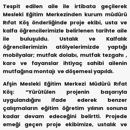
Tespit edilen aile ile irtibata geçilerek
Mesleki Eğitim Merkezinden kurum müdürü
Rıfat Köş önderliğinde proje ekibi, usta ve
kalfa öğrencilerimizle belirlenen tarihte aile
ile buluşuldu. Ustalık ve Kalfalık
öğrencilerimizin atölyelerimizde yaptığı
mobilyalar; mutfak dolabı, mutfak tezgahı ,
karo ve fayanslar ihtiyaç sahibi ailenin
mutfağına montajı ve döşemesi yapıldı.
Afşin Mesleki Eğitim Merkezi Müdürü Rıfat
Köş: “Yürütülen projenin başarıyla
uygulandığını ifade ederek benzer
çalışmaların eğitim öğretim yılının sonuna
kadar devam edeceğini belirtti. Projede
emeği geçen proje ekibimize, ustalık ve