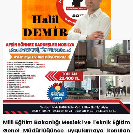
Milli Eğitim Bakanlığı Mesleki ve Teknik Eğitim
Genel Müdürlüğünce uygulamaya konulan