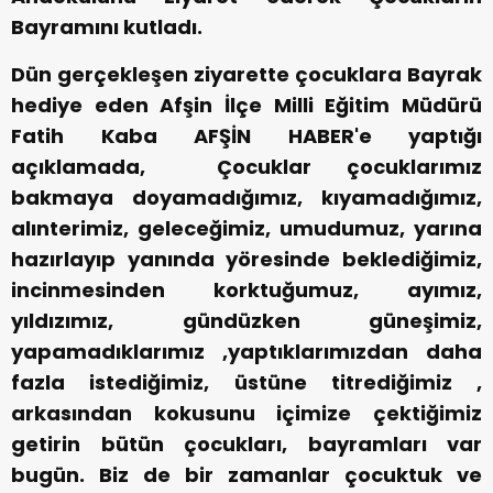
Bayramını kutladı.
Dün gerçekleşen ziyarette çocuklara Bayrak
hediye eden Afşin İlçe Milli Eğitim Müdürü
Fatih Kaba AFŞİN HABER'e yaptığı
açıklamada, Çocuklar çocuklarımız
bakmaya doyamadığımız, kıyamadığımız,
alınterimiz, geleceğimiz, umudumuz, yarına
hazırlayıp yanında yöresinde beklediğimiz,
incinmesinden korktuğumuz, ayımız,
yıldızımız, gündüzken güneşimiz,
yapamadıklarımız ,yaptıklarımızdan daha
fazla istediğimiz, üstüne titrediğimiz ,
arkasından kokusunu içimize çektiğimiz
getirin bütün çocukları, bayramları var
bugün. Biz de bir zamanlar çocuktuk ve