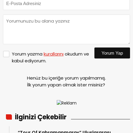
Yorum Yap
Yorum yazma
kurallarını
okudum ve
kabul ediyorum.
Henüz bu içeriğe yorum yapılmamış.
İlk yorum yapan olmak ister misiniz?
İlginizi Çekebilir
“Tour Of Kahramanmaraş” Uluslararası