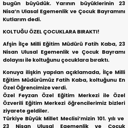
bugün büyüdük. Yarının büyüklerinin 23
Nisa’n Ulasal Egemenlik ve Çocuk Bayramını
Kutlarım dedi.
KOLTUĞU ÖZEL ÇOCUKLARA BIRAKTI!
Afşin İlçe Milli Eğitim Müdürü Fatih Kaba, 23
Nisan Ulusal Egemenlik ve Çocuk Bayramı
dolayısı ile koltuğunu çocuklara bıraktı.
Konuya ilişkin yapılan açıklamada, İlçe Milli
Eğitim Müdürümüz Fatih Kaba, koltuğunu En
Özel Öğrencimize verdi.
Özel Feyzan Özel Eğitim Merkezi ile Özel
Özverili Eğitim Merkezi öğrencilerimiz bizleri
ziyarete geldiler.
Türkiye Büyük Millet Meclisi’mizin 101. yılı ve
23 Nisan Ulusal Egemenlik ve Çocuk