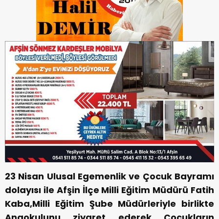
23 Nisan Ulusal Egemenlik ve Çocuk Bayramı
dolayısı ile Afşin İlçe Milli Eğitim Müdürü Fatih
Kaba,Milli Eğitim Şube Müdürleriyle birlikte
Anaokulunu ziyaret ederek Çocukların