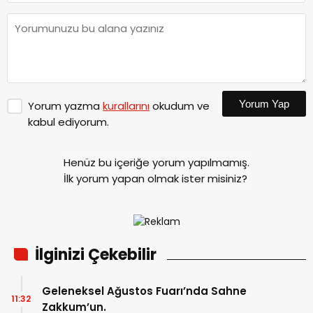
Yorum Yap
Yorum yazma
kurallarını
okudum ve
kabul ediyorum.
Henüz bu içeriğe yorum yapılmamış.
İlk yorum yapan olmak ister misiniz?
İlginizi Çekebilir
Geleneksel Ağustos Fuarı’nda Sahne
11:32
Zakkum’un.