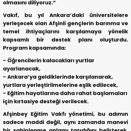
olmasını diliyoruz.”
Vakıf, bu yıl Ankara’daki üniversitelere
yerleşecek olan Afşinli gençlerin barınma ve
temel ihtiyaçlarını karşılamaya yönelik
kapsamlı bir destek planı oluşturdu.
Program kapsamında:
- Öğrencilerin kalacakları yurtlar
ayarlanacak,
- Ankara’ya geldiklerinde karşılanarak,
yurtlara yerleştirilmelerine eşlik edilecek,
- Eğitim hayatlarına daha rahat başlamaları
için kırtasiye desteği verilecek.
Afşinbey Eğitim Vakfı yönetimi, bu adımın
sadece maddi değil, aynı zamanda manevi
bir sahiplenme anlamı taşıdığını belirterek,