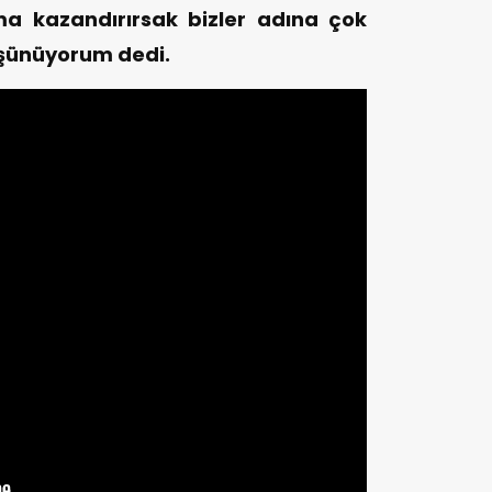
uma kazandırırsak bizler adına çok
üşünüyorum dedi.