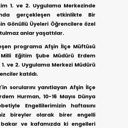
itim 1. ve 2. Uygulama Merkezinde
ında gerçekleşen etkinlikte Bir
 Gönüllü Üyeleri Öğrencilere özel
utulmaz anlar yaşattılar.
eşen programa Afşin İlçe Müftüsü
e Milli Eğitim Şube Müdürü Erdem
m 1. ve 2. Uygulama Merkezi Müdürü
nciler katıldı.
R'in sorularını yanıtlayan Afşin İlçe
 Erdem Hurman, 10-16 Mayıs Dünya
etiyle Engellilerimizin haftasını
iz bireyler olarak birer engelli
 bakar ve kafamızda ki engelleri