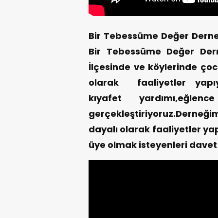
Bir Tebessüme Değer Derneği
Bir Tebessüme Değer Der
İlçesinde ve köylerinde çoc
olarak faaliyetler yapıy
kıyafet yardımı,eğlence
gerçekleştiriyoruz.Derne
dayalı olarak faaliyetler yap
üye olmak isteyenleri davet