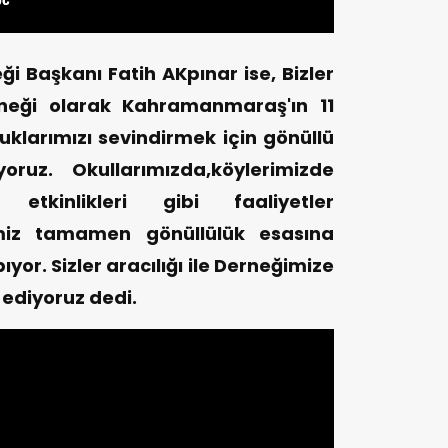
 Başkanı Fatih AKpınar ise, Bizler
neği olarak Kahramanmaraş'ın 11
uklarımızı sevindirmek için gönüllü
oruz. Okullarımızda,köylerimizde
 etkinlikleri gibi faaliyetler
ğimiz tamamen gönüllülük esasına
ıyor. Sizler aracılığı ile Derneğimize
 ediyoruz dedi.