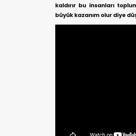
kaldırır bu insanları topl
büyük kazanım olur diye d