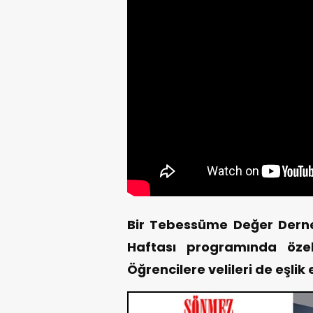
Bir Tebessüme Değer Derneğ
Haftası programında özel
Öğrencilere velileri de eşlik e