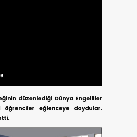
inin düzenlediği Dünya Engelliler
 öğrenciler eğlenceye doydular.
tti.