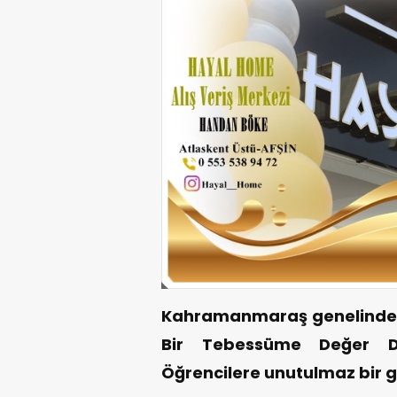
Kahramanmaraş genelinde gö
Bir Tebessüme Değer Der
Öğrencilere unutulmaz bir g