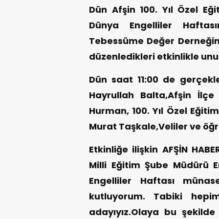
Dün Afşin 100. Yıl Özel Eğ
Dünya Engelliler Haftas
Tebessüme Değer Derneğinin
düzenledikleri etkinlikle un
Dün saat 11:00 de gerçekl
Hayrullah Balta,Afşin İlç
Hurman, 100. Yıl Özel Eğiti
Murat Taşkale,Veliler ve öğre
Etkinliğe ilişkin AFŞİN HABE
Milli Eğitim Şube Müdürü
Engelliler Haftası münaseb
kutluyorum. Tabiki hepim
adayıyız.Olaya bu şekilde