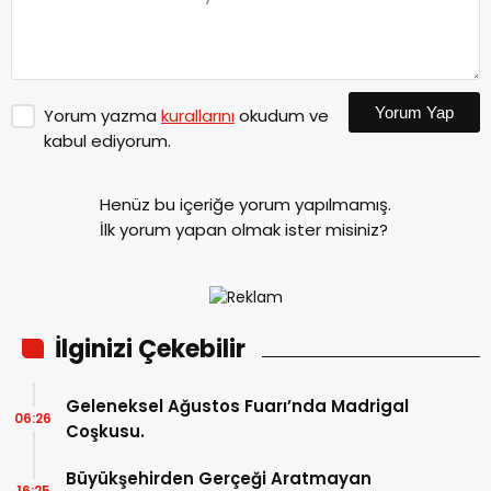
Yorum Yap
Yorum yazma
kurallarını
okudum ve
kabul ediyorum.
Henüz bu içeriğe yorum yapılmamış.
İlk yorum yapan olmak ister misiniz?
İlginizi Çekebilir
Geleneksel Ağustos Fuarı’nda Madrigal
06:26
Coşkusu.
Büyükşehirden Gerçeği Aratmayan
16:25