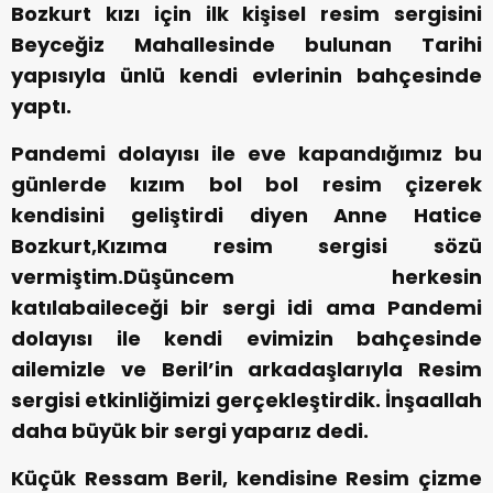
Bozkurt kızı için ilk kişisel resim sergisini
Beyceğiz Mahallesinde bulunan Tarihi
yapısıyla ünlü kendi evlerinin bahçesinde
yaptı.
Pandemi dolayısı ile eve kapandığımız bu
günlerde kızım bol bol resim çizerek
kendisini geliştirdi diyen Anne Hatice
Bozkurt,Kızıma resim sergisi sözü
vermiştim.Düşüncem herkesin
katılabaileceği bir sergi idi ama Pandemi
dolayısı ile kendi evimizin bahçesinde
ailemizle ve Beril’in arkadaşlarıyla Resim
sergisi etkinliğimizi gerçekleştirdik. İnşaallah
daha büyük bir sergi yaparız dedi.
Küçük Ressam Beril, kendisine Resim çizme