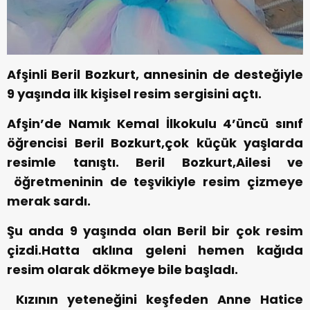
Afşinli Beril Bozkurt, annesinin de desteğiyle
9 yaşında ilk kişisel resim sergisini açtı.
Afşin’de Namık Kemal İlkokulu 4’üncü sınıf
öğrencisi Beril Bozkurt,çok küçük yaşlarda
resimle tanıştı. Beril Bozkurt,Ailesi ve
öğretmeninin de teşvikiyle resim çizmeye
merak sardı.
Şu anda 9 yaşında olan Beril bir çok resim
çizdi.Hatta aklına geleni hemen kağıda
resim olarak dökmeye bile başladı.
Kızının yeteneğini keşfeden Anne Hatice