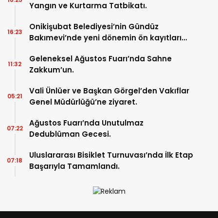
Yangın ve Kurtarma Tatbikatı.
Onikişubat Belediyesi’nin Gündüz
16:23
Bakımevi’nde yeni dönemin ön kayıtları
başladı.
Geleneksel Ağustos Fuarı’nda Sahne
11:32
Zakkum’un.
Vali Ünlüer ve Başkan Görgel’den Vakıflar
05:21
Genel Müdürlüğü’ne ziyaret.
Ağustos Fuarı’nda Unutulmaz
07:22
Dedublüman Gecesi.
Uluslararası Bisiklet Turnuvası’nda İlk Etap
07:18
Başarıyla Tamamlandı.