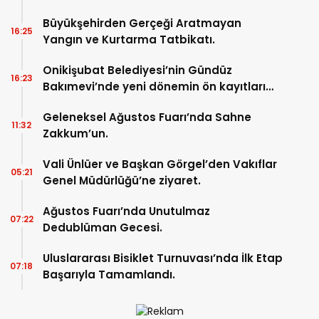
Büyükşehirden Gerçeği Aratmayan
16:25
Yangın ve Kurtarma Tatbikatı.
Onikişubat Belediyesi’nin Gündüz
16:23
Bakımevi’nde yeni dönemin ön kayıtları
başladı.
Geleneksel Ağustos Fuarı’nda Sahne
11:32
Zakkum’un.
Vali Ünlüer ve Başkan Görgel’den Vakıflar
05:21
Genel Müdürlüğü’ne ziyaret.
Ağustos Fuarı’nda Unutulmaz
07:22
Dedublüman Gecesi.
Uluslararası Bisiklet Turnuvası’nda İlk Etap
07:18
Başarıyla Tamamlandı.