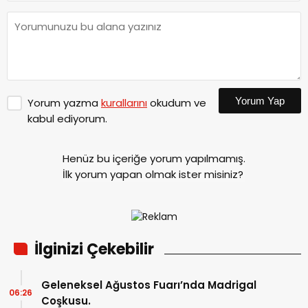
Yorum Yap
Yorum yazma
kurallarını
okudum ve
kabul ediyorum.
Henüz bu içeriğe yorum yapılmamış.
İlk yorum yapan olmak ister misiniz?
İlginizi Çekebilir
Geleneksel Ağustos Fuarı’nda Madrigal
06:26
Coşkusu.