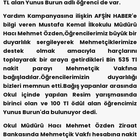
TL alan Yunus Burun adlı öğrenci de var.
Yardım Kampanyasına ilişkin AFŞİN HABER'e
bilgi veren Mustafa Kemal İlkokulu Müdürü
Hacı Mehmet Özden,Öğrencilerimiz büyük bir
duyarlılık sergileyerek Mehmetçiklerimize
destek olmak amacıyla harçlarını
toplayarak bir araya getirdikleri Bin 535 Tl
nakit parayı Mehmetçik Vakfına
bağışladılar.Öğrencilerimizin duyarlılığı
bizleri memnun etti.Bağış yapanlar arasında
Okul içinde yapılan Resim yarışmasında
birinci olan ve 100 Tl ödül alan öğrencimiz
Yunus Burun'da bulunuyor dedi.
Okul Müdürü Hacı Mehmet Özden Ziraat
Bankasında Mehmetçik Vakfı hesabına nakit