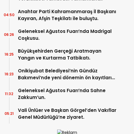
Anahtar Parti Kahramanmaraş İl Başkanı
04:50
Kayıran, Afşin Teşkilatı ile buluştu.
Geleneksel Ağustos Fuarı’nda Madrigal
06:26
Coşkusu.
Büyükşehirden Gerçeği Aratmayan
16:25
Yangın ve Kurtarma Tatbikatı.
Onikişubat Belediyesi’nin Gündüz
16:23
Bakımevi’nde yeni dönemin ön kayıtları
başladı.
Geleneksel Ağustos Fuarı’nda Sahne
11:32
Zakkum’un.
Vali Ünlüer ve Başkan Görgel’den Vakıflar
05:21
Genel Müdürlüğü’ne ziyaret.