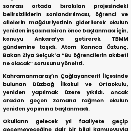
sonrası ortada bırakılan projesindeki
belirsizliklerin sonlandırılması, öğrenci ve
ailelerin mağduriyetinin giderilerek okulun
yeniden inşasına biran önce başlanması için,
konuyu Ankara’ya getirerek TBMM
gündemine taşıdı. Atom Karınca Öztunç,
Bakan Ziya Selçuk’a “Bu öğrencilerin akıbeti
ne olacak” sorusunu yöneltti.
Kahramanmaraş’ın Çağlayancerit İlçesinde
bulunan Düzbağ İlkokul ve Ortaokulu,
yeniden yapılmak üzere yıkıldı. Ancak
aradan geçen zamana rağmen okulun
yeniden yapımına başlanmadı.
Okulların gelecek yıl faaliyete geçip
geçemeyeceğine dair bir bilgi kamuoyuyla