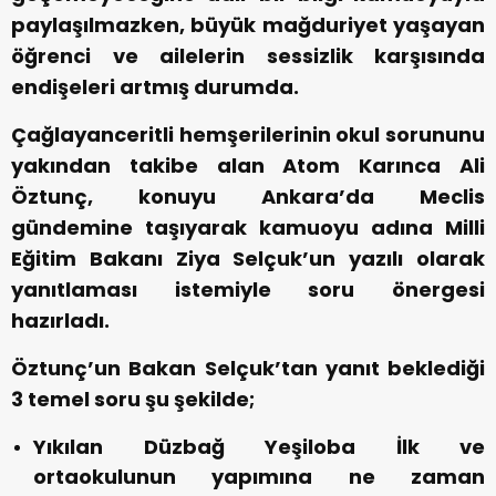
paylaşılmazken, büyük mağduriyet yaşayan
öğrenci ve ailelerin sessizlik karşısında
endişeleri artmış durumda.
Çağlayanceritli hemşerilerinin okul sorununu
yakından takibe alan Atom Karınca Ali
Öztunç, konuyu Ankara’da Meclis
gündemine taşıyarak kamuoyu adına Milli
Eğitim Bakanı Ziya Selçuk’un yazılı olarak
yanıtlaması istemiyle soru önergesi
hazırladı.
Öztunç’un Bakan Selçuk’tan yanıt beklediği
3 temel soru şu şekilde;
Yıkılan Düzbağ Yeşiloba İlk ve
ortaokulunun yapımına ne zaman