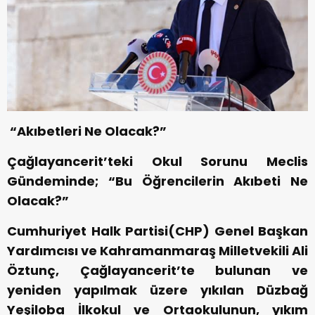
“Akıbetleri Ne Olacak?”
Çağlayancerit’teki Okul Sorunu Meclis
Gündeminde; “Bu Öğrencilerin Akıbeti Ne
Olacak?”
Cumhuriyet Halk Partisi(CHP) Genel Başkan
Yardımcısı ve Kahramanmaraş Milletvekili Ali
Öztunç, Çağlayancerit’te bulunan ve
yeniden yapılmak üzere yıkılan Düzbağ
Yeşiloba İlkokul ve Ortaokulunun, yıkım