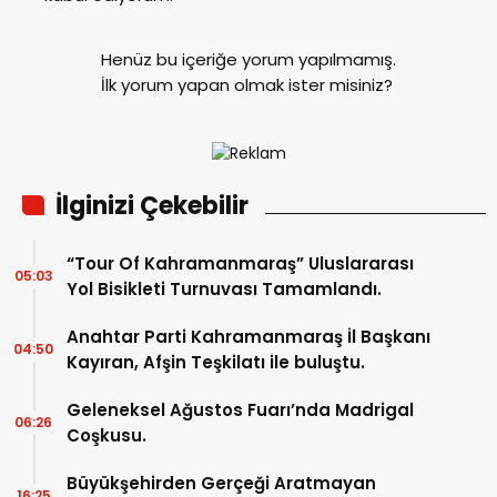
Henüz bu içeriğe yorum yapılmamış.
İlk yorum yapan olmak ister misiniz?
İlginizi Çekebilir
“Tour Of Kahramanmaraş” Uluslararası
05:03
Yol Bisikleti Turnuvası Tamamlandı.
Anahtar Parti Kahramanmaraş İl Başkanı
04:50
Kayıran, Afşin Teşkilatı ile buluştu.
Geleneksel Ağustos Fuarı’nda Madrigal
06:26
Coşkusu.
Büyükşehirden Gerçeği Aratmayan
16:25