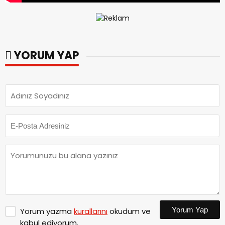
YORUM YAP
Yorum Yap
Yorum yazma
kurallarını
okudum ve
kabul ediyorum.