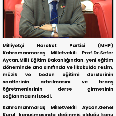
Milliyetçi Hareket Partisi (MHP)
Kahramanmaraş Milletvekili Prof.Dr.Sefer
Aycan,Millî Eğitim Bakanlığından, yeni eğitim
döneminde ana sınıfında ve ilkokulda resim,
müzik ve beden eğitimi derslerinin
saatlerinin artırılmasını ve branş
öğretmenlerinin derse girmesinin
sağlanmasını istedi.
Kahramanmaraş Milletvekili Aycan,Genel
Kurul konuşmasında değinmiş olduğu konu