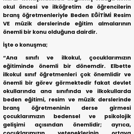
okul öncesi ve ilköğretim de öğrencilerin
branş öğretmenleriyle Beden EĞİTİMİ Resim
VE müzik derslerinde eğitim almalarının
önemli bir konu olduğuna dairdir.
İşte o konuşma;
“Ana sınıfı ve ilkokul, çocuklarımızın
eğitiminde önemli bir dönemdir. Elbette
ilkokul sınıf öğretmenleri çok önemlidir ve
önemli bir görev görmektedir fakat devlet
okullarında ana sınıfında ve ilkokullarda
beden eğitimi, resim ve müzik derslerinde
branş öğretmeninin derse girmesi
çocuklarımızın bedensel ve psikolojik
gelişimi açısından önemlidir; ayrıca,
çocuklarımızın yeteneklerinin ortaya