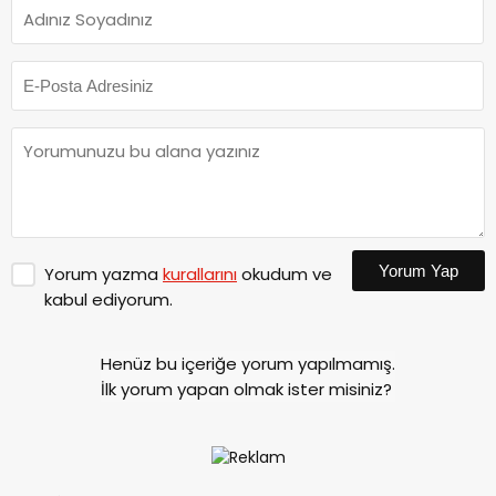
Yorum Yap
Yorum yazma
kurallarını
okudum ve
kabul ediyorum.
Henüz bu içeriğe yorum yapılmamış.
İlk yorum yapan olmak ister misiniz?