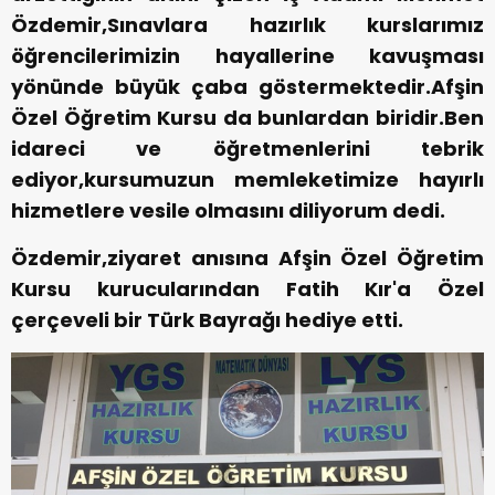
Özdemir,Sınavlara hazırlık kurslarımız
öğrencilerimizin hayallerine kavuşması
yönünde büyük çaba göstermektedir.Afşin
Özel Öğretim Kursu da bunlardan biridir.Ben
idareci ve öğretmenlerini tebrik
ediyor,kursumuzun memleketimize hayırlı
hizmetlere vesile olmasını diliyorum dedi.
Özdemir,ziyaret anısına Afşin Özel Öğretim
Kursu kurucularından Fatih Kır'a Özel
çerçeveli bir Türk Bayrağı hediye etti.