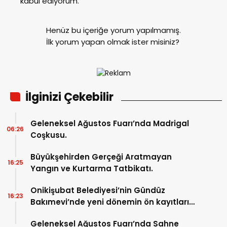
kabul ediyorum.
Henüz bu içeriğe yorum yapılmamış.
İlk yorum yapan olmak ister misiniz?
İlginizi Çekebilir
Geleneksel Ağustos Fuarı’nda Madrigal
06:26
Coşkusu.
Büyükşehirden Gerçeği Aratmayan
16:25
Yangın ve Kurtarma Tatbikatı.
Onikişubat Belediyesi’nin Gündüz
16:23
Bakımevi’nde yeni dönemin ön kayıtları
başladı.
Geleneksel Ağustos Fuarı’nda Sahne