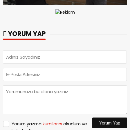
YORUM YAP
Yorum Yap
Yorum yazma
kurallarını
okudum ve