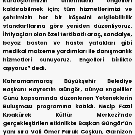
kardeşlerimizin önlerindeki engelleri
kaldırabilmek için; tüm hizmetlerimizi ve
şehrimizin her bir köşesini erişilebilirlik
standartlarına göre yeniden düzenliyoruz.
İhtiyaçları olan özel tertibatlı araç, sandalye,
beyaz baston ve hasta yatakları gibi
medikal malzeme yardımları ile danışmanlık
hizmetleri sunuyoruz. Engelleri birlikte
aşıyoruz” dedi.
Kahramanmaraş Büyükşehir Belediye
Başkanı Hayrettin Güngör, Dünya Engelliler
Günü kapsamında düzenlenen Yeteneklerin
Buluşması programına katıldı. Necip Fazıl
Kısakürek Kültür Merkezi’nde
gerçekleştirilen etkinlikte Başkan Güngör’ün
yanı sıra Vali Ömer Faruk Coşkun, Garnizon