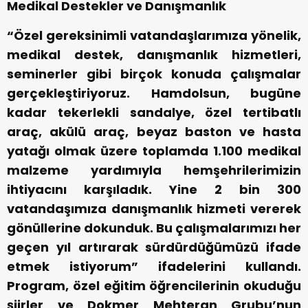
Medikal Destekler ve Danışmanlık
“Özel gereksinimli vatandaşlarımıza yönelik,
medikal destek, danışmanlık hizmetleri,
seminerler gibi birçok konuda çalışmalar
gerçekleştiriyoruz. Hamdolsun, bugüne
kadar tekerlekli sandalye, özel tertibatlı
araç, akülü araç, beyaz baston ve hasta
yatağı olmak üzere toplamda 1.100 medikal
malzeme yardımıyla hemşehrilerimizin
ihtiyacını karşıladık. Yine 2 bin 300
vatandaşımıza danışmanlık hizmeti vererek
gönüllerine dokunduk. Bu çalışmalarımızı her
geçen yıl artırarak sürdürdüğümüzü ifade
etmek istiyorum” ifadelerini kullandı.
Program, özel eğitim öğrencilerinin okuduğu
şiirler ve Dokmer Mehteran Grubu’nun