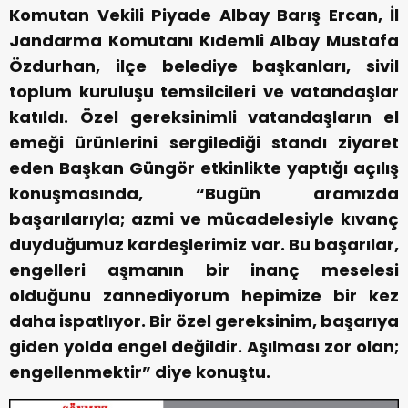
Komutan Vekili Piyade Albay Barış Ercan, İl
Jandarma Komutanı Kıdemli Albay Mustafa
Özdurhan, ilçe belediye başkanları, sivil
toplum kuruluşu temsilcileri ve vatandaşlar
katıldı. Özel gereksinimli vatandaşların el
emeği ürünlerini sergilediği standı ziyaret
eden Başkan Güngör etkinlikte yaptığı açılış
konuşmasında, “Bugün aramızda
başarılarıyla; azmi ve mücadelesiyle kıvanç
duyduğumuz kardeşlerimiz var. Bu başarılar,
engelleri aşmanın bir inanç meselesi
olduğunu zannediyorum hepimize bir kez
daha ispatlıyor. Bir özel gereksinim, başarıya
giden yolda engel değildir. Aşılması zor olan;
engellenmektir” diye konuştu.