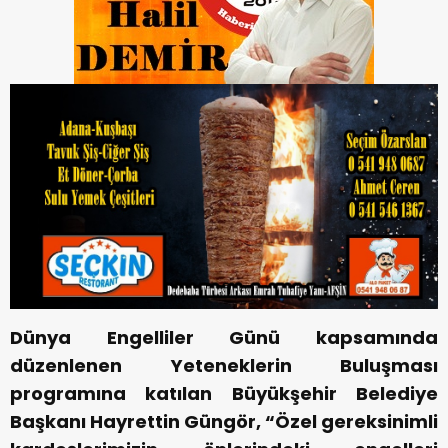
Dünya Engelliler Günü kapsamında
düzenlenen Yeteneklerin Buluşması
programına katılan Büyükşehir Belediye
Başkanı Hayrettin Güngör, “Özel gereksinimli