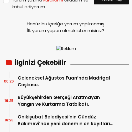
kabul ediyorum.
Henüz bu içeriğe yorum yapılmamış.
İlk yorum yapan olmak ister misiniz?
İlginizi Çekebilir
Geleneksel Ağustos Fuarı’nda Madrigal
06:26
Coşkusu.
Büyükşehirden Gerçeği Aratmayan
16:25
Yangın ve Kurtarma Tatbikatı.
Onikişubat Belediyesi’nin Gündüz
16:23
Bakımevi’nde yeni dönemin ön kayıtları
başladı.