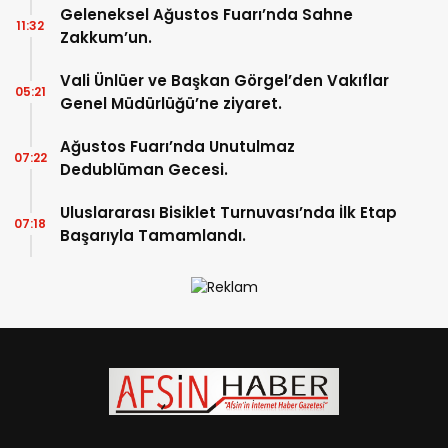
Geleneksel Ağustos Fuarı’nda Sahne
11:32
Zakkum’un.
Vali Ünlüer ve Başkan Görgel’den Vakıflar
05:21
Genel Müdürlüğü’ne ziyaret.
Ağustos Fuarı’nda Unutulmaz
07:22
Dedublüman Gecesi.
Uluslararası Bisiklet Turnuvası’nda İlk Etap
07:18
Başarıyla Tamamlandı.