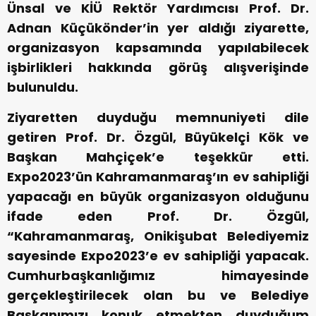
Ünsal ve KİÜ Rektör Yardımcısı Prof. Dr.
Adnan Küçükönder’in yer aldığı ziyarette,
organizasyon kapsamında yapılabilecek
işbirlikleri hakkında görüş alışverişinde
bulunuldu.
Ziyaretten duyduğu memnuniyeti dile
getiren Prof. Dr. Özgül, Büyükelçi Kök ve
Başkan Mahçiçek’e teşekkür etti.
Expo2023’ün Kahramanmaraş’ın ev sahipliği
yapacağı en büyük organizasyon olduğunu
ifade eden Prof. Dr. Özgül,
“Kahramanmaraş, Onikişubat Belediyemiz
sayesinde Expo2023’e ev sahipliği yapacak.
Cumhurbaşkanlığımız himayesinde
gerçekleştirilecek olan bu ve Belediye
Başkanımızı konuk etmekten duyduğum