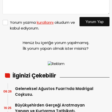
Yorum Yap
Yorum yazma
kurallarını
okudum ve
kabul ediyorum.
Henüz bu içeriğe yorum yapılmamış.
İlk yorum yapan olmak ister misiniz?
İlginizi Çekebilir
Geleneksel Ağustos Fuarı’nda Madrigal
06:26
Coşkusu.
Büyükşehirden Gerçeği Aratmayan
16:25
Yangın ve Kurtarma Tatbikatı.