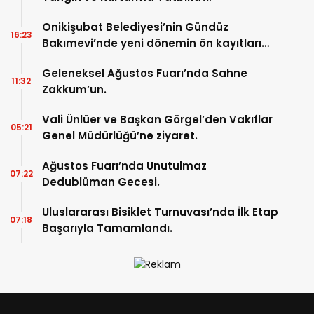
Onikişubat Belediyesi’nin Gündüz
16:23
Bakımevi’nde yeni dönemin ön kayıtları
başladı.
Geleneksel Ağustos Fuarı’nda Sahne
11:32
Zakkum’un.
Vali Ünlüer ve Başkan Görgel’den Vakıflar
05:21
Genel Müdürlüğü’ne ziyaret.
Ağustos Fuarı’nda Unutulmaz
07:22
Dedublüman Gecesi.
Uluslararası Bisiklet Turnuvası’nda İlk Etap
07:18
Başarıyla Tamamlandı.