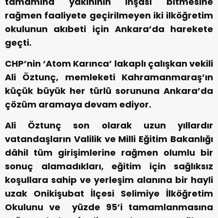
tamamına yakınının inşası bitmesine
rağmen faaliyete geçirilmeyen iki ilköğretim
okulunun akıbeti için Ankara’da harekete
geçti.
CHP’nin ‘Atom Karınca’ lakaplı çalışkan vekili
Ali Öztunç, memleketi Kahramanmaraş’ın
küçük büyük her türlü sorununa Ankara’da
çözüm aramaya devam ediyor.
Ali Öztunç son olarak uzun yıllardır
vatandaşların Valilik ve Milli Eğitim Bakanlığı
dâhil tüm girişimlerine rağmen olumlu bir
sonuç alamadıkları, eğitim için sağlıksız
koşullara sahip ve yerleşim alanına bir hayli
uzak Onikişubat İlçesi Selimiye İlköğretim
Okulunu ve yüzde 95’i tamamlanmasına