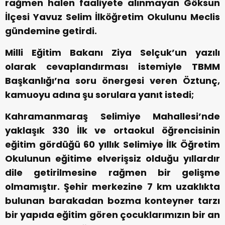
rağmen halen faaliyete alınmayan Göksun
İlçesi Yavuz Selim İlköğretim Okulunu Meclis
gündemine getirdi.
Milli Eğitim Bakanı Ziya Selçuk’un yazılı
olarak cevaplandırması istemiyle TBMM
Başkanlığı’na soru önergesi veren Öztunç,
kamuoyu adına şu sorulara yanıt istedi;
Kahramanmaraş Selimiye Mahallesi’nde
yaklaşık 330 İlk ve ortaokul öğrencisinin
eğitim gördüğü 60 yıllık Selimiye İlk Öğretim
Okulunun eğitime elverişsiz olduğu yıllardır
dile getirilmesine rağmen bir gelişme
olmamıştır. Şehir merkezine 7 km uzaklıkta
bulunan barakadan bozma konteyner tarzı
bir yapıda eğitim gören çocuklarımızın bir an