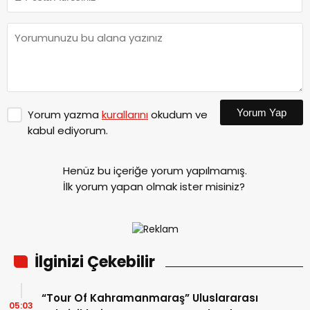
Yorum Yap
Yorum yazma
kurallarını
okudum ve
kabul ediyorum.
Henüz bu içeriğe yorum yapılmamış.
İlk yorum yapan olmak ister misiniz?
İlginizi Çekebilir
“Tour Of Kahramanmaraş” Uluslararası
05:03