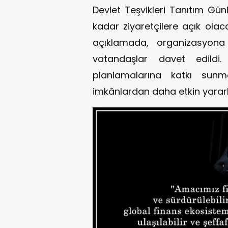
Devlet Teşvikleri Tanıtım Gü
kadar ziyaretçilere açık olac
açıklamada, organizasyon
vatandaşlar davet edildi. 
planlamalarına katkı su
imkânlardan daha etkin yarar