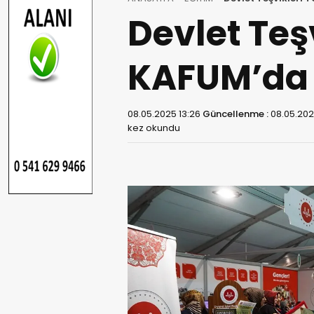
Devlet Teş
KAFUM’da K
08.05.2025 13:26
Güncellenme :
08.05.202
kez okundu