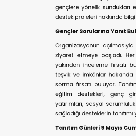
gençlere yönelik sundukları eğ
destek projeleri hakkında bilgi 
Gençler Sorularına Yanıt Bu
Organizasyonun açılmasıyla b
ziyaret etmeye başladı. Her b
yakından inceleme fırsatı bu
teşvik ve imkânlar hakkında m
sorma fırsatı buluyor. Tanıtı
eğitim destekleri, genç giri
yatırımları, sosyal sorumluluk
sağladığı desteklerin tanıtımı y
Tanıtım Günleri 9 Mayıs Cu