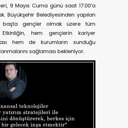
nleri, 9 Mayıs Cuma günü saat 17.00’a
ak. Büyükşehir Belediyesinden yapılan
a başta gençler olmak üzere tüm
Etkinliğin, hem gençlerin kariyer
nması hem de kurumların sunduğu
lanmalarını sağlaması bekleniyor.