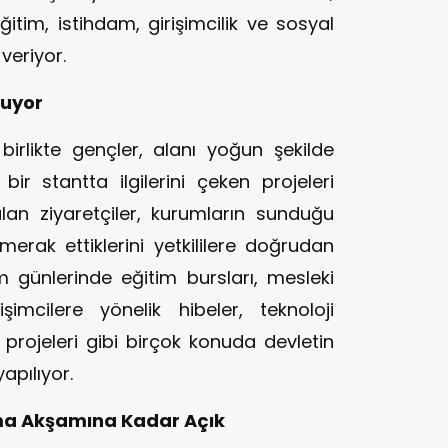
itim, istihdam, girişimcilik ve sosyal
veriyor.
luyor
irlikte gençler, alanı yoğun şekilde
ir stantta ilgilerini çeken projeleri
lan ziyaretçiler, kurumların sunduğu
erak ettiklerini yetkililere doğrudan
m günlerinde eğitim bursları, mesleki
şimcilere yönelik hibeler, teknoloji
 projeleri gibi birçok konuda devletin
apılıyor.
ma Akşamına Kadar Açık