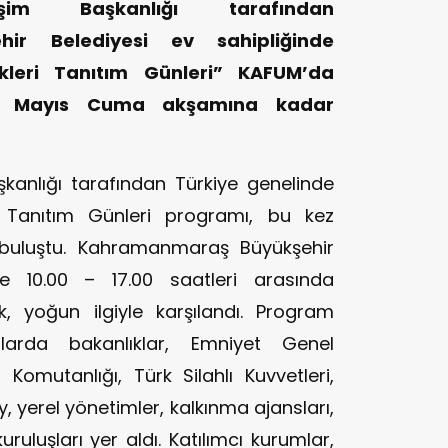
tişim Başkanlığı tarafından
ir Belediyesi ev sahipliğinde
kleri Tanıtım Günleri” KAFUM’da
 9 Mayıs Cuma akşamına kadar
şkanlığı tarafından Türkiye genelinde
i Tanıtım Günleri programı, bu kez
buluştu. Kahramanmaraş Büyükşehir
de 10.00 – 17.00 saatleri arasında
k, yoğun ilgiyle karşılandı. Program
larda bakanlıklar, Emniyet Genel
omutanlığı, Türk Silahlı Kuvvetleri,
ay, yerel yönetimler, kalkınma ajansları,
kuruluşları yer aldı. Katılımcı kurumlar,