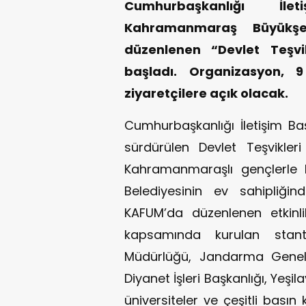
Cumhurbaşkanlığı İle
Kahramanmaraş Büyükşeh
düzenlenen “Devlet Teşvi
başladı. Organizasyon,
ziyaretçilere açık olacak.
Cumhurbaşkanlığı İletişim Ba
sürdürülen Devlet Teşvikler
Kahramanmaraşlı gençlerle 
Belediyesinin ev sahipliğin
KAFUM’da düzenlenen etkinli
kapsamında kurulan stant
Müdürlüğü, Jandarma Genel K
Diyanet İşleri Başkanlığı, Yeşil
üniversiteler ve çeşitli basın 