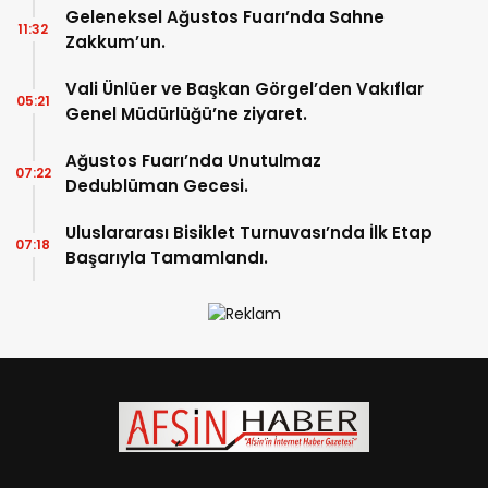
Geleneksel Ağustos Fuarı’nda Sahne
11:32
Zakkum’un.
Vali Ünlüer ve Başkan Görgel’den Vakıflar
05:21
Genel Müdürlüğü’ne ziyaret.
Ağustos Fuarı’nda Unutulmaz
07:22
Dedublüman Gecesi.
Uluslararası Bisiklet Turnuvası’nda İlk Etap
07:18
Başarıyla Tamamlandı.