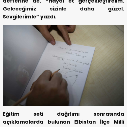
defterine de, “Hayal et gerçekleştirelim.
Geleceğimiz sizinle daha güzel.
Sevgilerimle” yazdı.
Eğitim seti dağıtımı sonrasında
açıklamalarda bulunan Elbistan İlçe Milli