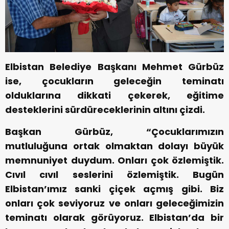
Elbistan Belediye Başkanı Mehmet Gürbüz
ise, çocukların geleceğin teminatı
olduklarına dikkati çekerek, eğitime
desteklerini sürdüreceklerinin altını çizdi.
Başkan Gürbüz, “Çocuklarımızın
mutluluğuna ortak olmaktan dolayı büyük
memnuniyet duydum. Onları çok özlemiştik.
Cıvıl cıvıl seslerini özlemiştik. Bugün
Elbistan’ımız sanki çiçek açmış gibi. Biz
onları çok seviyoruz ve onları geleceğimizin
teminatı olarak görüyoruz. Elbistan’da bir