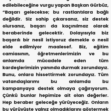
edilebileceğine vurgu yapan Başkan Gürbüz,
“Başarı gelecekse; bu rastlantılara bağlı
değildir. Siz sahip çıkarsanız, siz destek
olursanız, başarı da kaçınılmaz olarak
beraberinde gelecektir. Dolayısıyla biz
başarılı bir nesil istiyoruz demekle o nesil
elde edilmiyor maalesef. Biz, eğitim
camiasının, öğretmenlerimizin ve bu
anlamda mücadele eden tüm
kardeşlerimizin yanında durmak zorundayız.
Bunu, onlara hissettirmek zorundayız. Tüm
vatandaşlarımı bu anlamda bu
kampanyaya destek olmaya çağırıyorum.
Çünkü bunlar hepimize ait olan değerler.
Hep beraber geleceğe yürüyeceğiz. Onların
bu yürüyüşte yalnız olmadıklarını göstermek