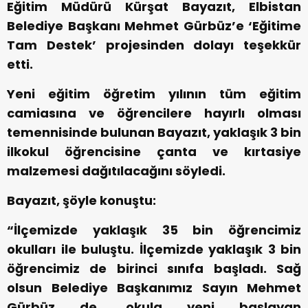
Eğitim Müdürü Kürşat Bayazıt, Elbistan
Belediye Başkanı Mehmet Gürbüz’e ‘Eğitime
Tam Destek’ projesinden dolayı teşekkür
etti.
Yeni eğitim öğretim yılının tüm eğitim
camiasına ve öğrencilere hayırlı olması
temennisinde bulunan Bayazıt, yaklaşık 3 bin
ilkokul öğrencisine çanta ve kırtasiye
malzemesi dağıtılacağını söyledi.
Bayazıt, şöyle konuştu:
“İlçemizde yaklaşık 35 bin öğrencimiz
okulları ile buluştu. İlçemizde yaklaşık 3 bin
öğrencimiz de birinci sınıfa başladı. Sağ
olsun Belediye Başkanımız Sayın Mehmet
Gürbüz de, okula yeni başlayan