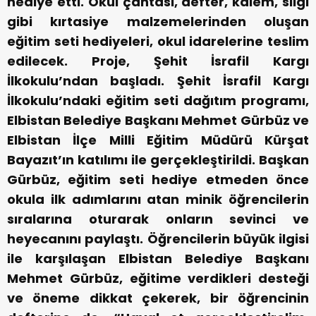
hediye etti. Okul çantası, defter, kalem, silgi
gibi kırtasiye malzemelerinden oluşan
eğitim seti hediyeleri, okul idarelerine teslim
edilecek. Proje, Şehit İsrafil Kargı
İlkokulu’ndan başladı. Şehit İsrafil Kargı
İlkokulu’ndaki eğitim seti dağıtım programı,
Elbistan Belediye Başkanı Mehmet Gürbüz ve
Elbistan İlçe Milli Eğitim Müdürü Kürşat
Bayazıt’ın katılımı ile gerçekleştirildi. Başkan
Gürbüz, eğitim seti hediye etmeden önce
okula ilk adımlarını atan minik öğrencilerin
sıralarına oturarak onların sevinci ve
heyecanını paylaştı. Öğrencilerin büyük ilgisi
ile karşılaşan Elbistan Belediye Başkanı
Mehmet Gürbüz, eğitime verdikleri desteği
ve öneme dikkat çekerek, bir öğrencinin