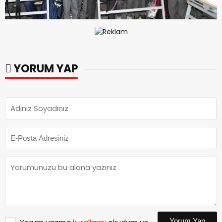
YORUM YAP
Yorum Yap