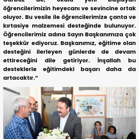
öğrencilerimizin heyecanı ve sevincine ortak
oluyor. Bu vesile ile öğrencilerimize çanta ve
kırtasiye malzemesi desteğinde bulunuyor.
Öğrencilerimiz adına Sayın Başkanımıza çok
teşekkür ediyoruz. Başkanımız, eğitime olan
desteğini ilerleyen günlerde de devam
ettireceğini dile getiriyor. İnşallah bu
desteklerle eğitimdeki başarı daha da
artacaktır.”