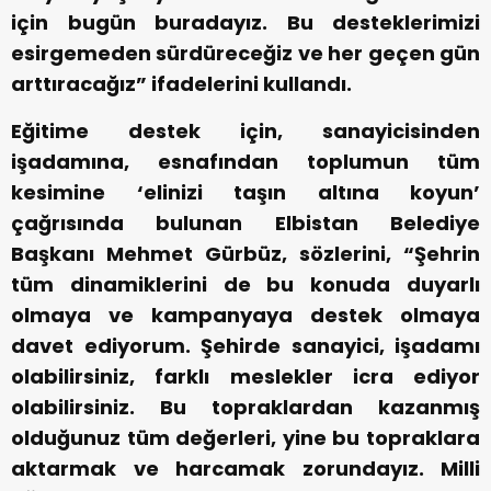
için bugün buradayız. Bu desteklerimizi
esirgemeden sürdüreceğiz ve her geçen gün
arttıracağız” ifadelerini kullandı.
Eğitime destek için, sanayicisinden
işadamına, esnafından toplumun tüm
kesimine ‘elinizi taşın altına koyun’
çağrısında bulunan Elbistan Belediye
Başkanı Mehmet Gürbüz, sözlerini, “Şehrin
tüm dinamiklerini de bu konuda duyarlı
olmaya ve kampanyaya destek olmaya
davet ediyorum. Şehirde sanayici, işadamı
olabilirsiniz, farklı meslekler icra ediyor
olabilirsiniz. Bu topraklardan kazanmış
olduğunuz tüm değerleri, yine bu topraklara
aktarmak ve harcamak zorundayız. Milli