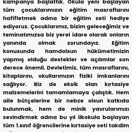
kampanya başlattık. Okula yeni başlayan
tüm çocuklarımızın eğitim masraflarını
hafifletmek adına bir eğitim seti hediye
ediyoruz. Çocuklarımız, bizim geleceğimiz ve
teminatımızsa biz yerel idare olarak onların
yanında olmak zorundayız. Eğitim
konusunda hamdolsun hükümetimizin
yapmış olduğu destekler ve açılımlar son
derece önemli. Devletimiz, tüm masraflarını,
kitaplarını, okullarımızın fiziki imkanlarını
sağlıyor. Biz de eksik olan kırtasiye
malzemelerini tamamlamaya çalıştık. Hem
aile bütçelerine bir nebze olsun katkıda
bulunmak, hem de minik yavrularımızı
sevindirmek adına bu yıl ilkokula başlayan
tüm 1.sınıf öğrencilerine kırtasiye seti takdim