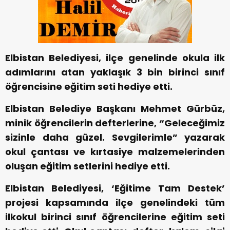
Elbistan Belediyesi, ilçe genelinde okula ilk
adımlarını atan yaklaşık 3 bin birinci sınıf
öğrencisine eğitim seti hediye etti.
Elbistan Belediye Başkanı Mehmet Gürbüz,
minik öğrencilerin defterlerine, “Geleceğimiz
sizinle daha güzel. Sevgilerimle” yazarak
okul çantası ve kırtasiye malzemelerinden
oluşan eğitim setlerini hediye etti.
Elbistan Belediyesi, ‘Eğitime Tam Destek’
projesi kapsamında ilçe genelindeki tüm
ilkokul birinci sınıf öğrencilerine eğitim seti