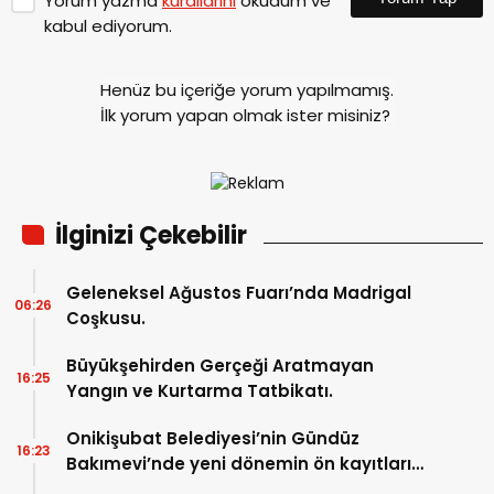
Yorum yazma
kurallarını
okudum ve
kabul ediyorum.
Henüz bu içeriğe yorum yapılmamış.
İlk yorum yapan olmak ister misiniz?
İlginizi Çekebilir
Geleneksel Ağustos Fuarı’nda Madrigal
06:26
Coşkusu.
Büyükşehirden Gerçeği Aratmayan
16:25
Yangın ve Kurtarma Tatbikatı.
Onikişubat Belediyesi’nin Gündüz
16:23
Bakımevi’nde yeni dönemin ön kayıtları
başladı.