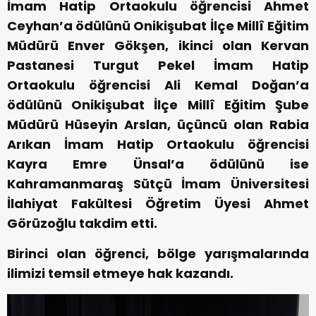
İmam Hatip Ortaokulu öğrencisi Ahmet
Ceyhan’a ödülünü Onikişubat İlçe Millî Eğitim
Müdürü Enver Gökşen, ikinci olan Kervan
Pastanesi Turgut Pekel İmam Hatip
Ortaokulu öğrencisi Ali Kemal Doğan’a
ödülünü Onikişubat İlçe Millî Eğitim Şube
Müdürü Hüseyin Arslan, üçüncü olan Rabia
Arıkan İmam Hatip Ortaokulu öğrencisi
Kayra Emre Ünsal’a ödülünü ise
Kahramanmaraş Sütçü İmam Üniversitesi
İlahiyat Fakültesi Öğretim Üyesi Ahmet
Görüzoğlu takdim etti.
Birinci olan öğrenci, bölge yarışmalarında
ilimizi temsil etmeye hak kazandı.