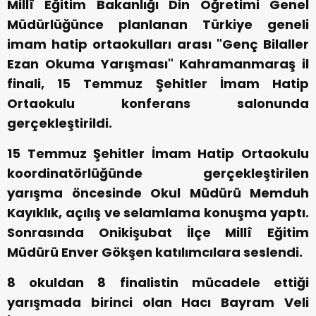
Millî Eğitim Bakanlığı Din Öğretimi Genel
Müdürlüğünce planlanan Türkiye geneli
imam hatip ortaokulları arası "Genç Bilaller
Ezan Okuma Yarışması" Kahramanmaraş il
finali, 15 Temmuz Şehitler İmam Hatip
Ortaokulu konferans salonunda
gerçekleştirildi.
15 Temmuz Şehitler İmam Hatip Ortaokulu
koordinatörlüğünde gerçekleştirilen
yarışma öncesinde Okul Müdürü Memduh
Kayıklık, açılış ve selamlama konuşma yaptı.
Sonrasında Onikişubat İlçe Millî Eğitim
Müdürü Enver Gökşen katılımcılara seslendi.
8 okuldan 8 finalistin mücadele ettiği
yarışmada birinci olan Hacı Bayram Veli