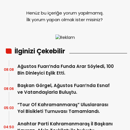
Henüz bu içeriğe yorum yapılmamış.
İlk yorum yapan olmak ister misiniz?
İlginizi Çekebilir
Ağustos Fuarı’nda Funda Arar Söyledi, 100
08:08
Bin Dinleyici Eşlik Etti.
Başkan Görgel, Ağustos Fuarı’nda Esnaf
08:06
ve Vatandaşlarla Buluştu.
“Tour Of Kahramanmaraş” Uluslararası
05:03
Yol Bisikleti Turnuvası Tamamlandı.
Anahtar Parti Kahramanmaraş İl Başkanı
04:50