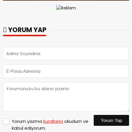
YORUM YAP
Yorum Yap
Yorum yazma
kurallarını
okudum ve
kabul ediyorum.