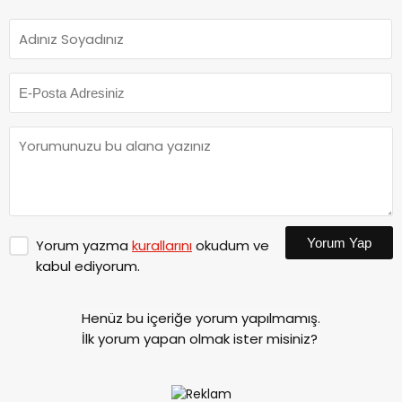
Yorum Yap
Yorum yazma
kurallarını
okudum ve
kabul ediyorum.
Henüz bu içeriğe yorum yapılmamış.
İlk yorum yapan olmak ister misiniz?