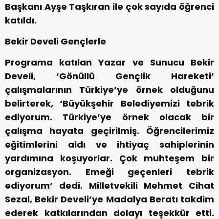
Başkanı Ayşe Taşkıran ile çok sayıda öğrenci
katıldı.
Bekir Develi Gençlerle
Programa katılan Yazar ve Sunucu Bekir
Develi, ‘Gönüllü Gençlik Hareketi’
çalışmalarının Türkiye’ye örnek olduğunu
belirterek, ‘Büyükşehir Belediyemizi tebrik
ediyorum. Türkiye’ye örnek olacak bir
çalışma hayata geçirilmiş. Öğrencilerimiz
eğitimlerini aldı ve ihtiyaç sahiplerinin
yardımına koşuyorlar. Çok muhteşem bir
organizasyon. Emeği geçenleri tebrik
ediyorum’ dedi. Milletvekili Mehmet Cihat
Sezal, Bekir Develi’ye Madalya Beratı takdim
ederek katkılarından dolayı teşekkür etti.