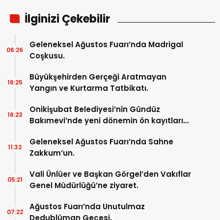
İlginizi Çekebilir
Geleneksel Ağustos Fuarı’nda Madrigal
06:26
Coşkusu.
Büyükşehirden Gerçeği Aratmayan
16:25
Yangın ve Kurtarma Tatbikatı.
Onikişubat Belediyesi’nin Gündüz
16:23
Bakımevi’nde yeni dönemin ön kayıtları
başladı.
Geleneksel Ağustos Fuarı’nda Sahne
11:32
Zakkum’un.
Vali Ünlüer ve Başkan Görgel’den Vakıflar
05:21
Genel Müdürlüğü’ne ziyaret.
Ağustos Fuarı’nda Unutulmaz
07:22
Dedublüman Gecesi.