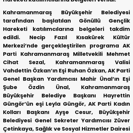
Kahramanmaraş Büyükşehir Belediyesi
tarafından başlatılan Gönüllü Gençlik
Hareketi katılımcılarına belgeleri takdim
edildi. Necip Fazıl Kısakürek Kültür
Merkezi’nde gerçekleştirilen programa AK
Parti Kahramanmaraş Milletvekili Mehmet
Cihat Sezal, Kahramanmaraş Valisi
Vahdettin Özkan’ın Eşi Ruhan Özkan, AK Parti
Genel Başkan Yardımcısı Mahir Ünal’ın Eşi
Şube Özdin Ünal, Kahramanmaraş
Büyükşehir Belediye Başkanı Hayrettin
Güngör’ün eşi Leyla Güngör, AK Parti Kadın
Kolları Başkanı Ayşe Cesur, Büyükşehir
Belediyesi Genel Sekreter Yardımcısı Züver
Çetinkaya, Sağlık ve Sosyal Hizmetler Dairesi