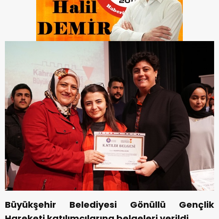
Büyükşehir Belediyesi Gönüllü Gençlik
Hareketi katılımcılarına belgeleri verildi.