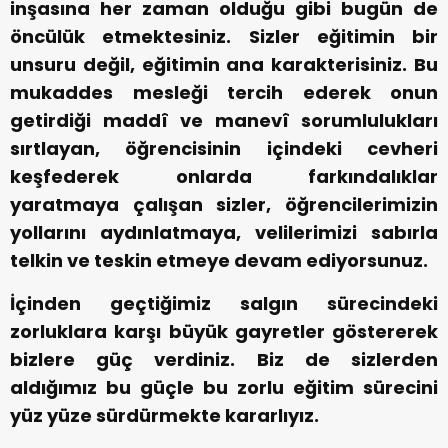
inşasına her zaman olduğu gibi bugün de
öncülük etmektesiniz. Sizler eğitimin bir
unsuru değil, eğitimin ana karakterisiniz. Bu
mukaddes mesleği tercih ederek onun
getirdiği maddî ve manevî sorumlulukları
sırtlayan, öğrencisinin içindeki cevheri
keşfederek onlarda farkındalıklar
yaratmaya çalışan sizler, öğrencilerimizin
yollarını aydınlatmaya, velilerimizi sabırla
telkin ve teskin etmeye devam ediyorsunuz.
İçinden geçtiğimiz salgın sürecindeki
zorluklara karşı büyük gayretler göstererek
bizlere güç verdiniz. Biz de sizlerden
aldığımız bu güçle bu zorlu eğitim sürecini
yüz yüze sürdürmekte kararlıyız.