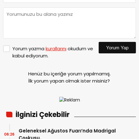
Yorum Yap
Yorum yazma
kurallarını
okudum ve
kabul ediyorum.
Henüz bu içeriğe yorum yapılmamış.
İlk yorum yapan olmak ister misiniz?
İlginizi Çekebilir
Geleneksel Ağustos Fuarı’nda Madrigal
06:26
Coşkusu.