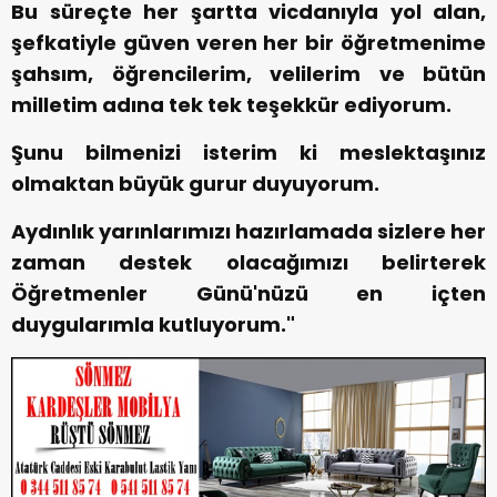
Bu süreçte her şartta vicdanıyla yol alan,
şefkatiyle güven veren her bir öğretmenime
şahsım, öğrencilerim, velilerim ve bütün
milletim adına tek tek teşekkür ediyorum.
Şunu bilmenizi isterim ki meslektaşınız
olmaktan büyük gurur duyuyorum.
Aydınlık yarınlarımızı hazırlamada sizlere her
zaman destek olacağımızı belirterek
Öğretmenler Günü'nüzü en içten
duygularımla kutluyorum."