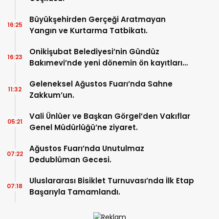
Büyükşehirden Gerçeği Aratmayan
16:25
Yangın ve Kurtarma Tatbikatı.
Onikişubat Belediyesi’nin Gündüz
16:23
Bakımevi’nde yeni dönemin ön kayıtları
başladı.
Geleneksel Ağustos Fuarı’nda Sahne
11:32
Zakkum’un.
Vali Ünlüer ve Başkan Görgel’den Vakıflar
05:21
Genel Müdürlüğü’ne ziyaret.
Ağustos Fuarı’nda Unutulmaz
07:22
Dedublüman Gecesi.
Uluslararası Bisiklet Turnuvası’nda İlk Etap
07:18
Başarıyla Tamamlandı.