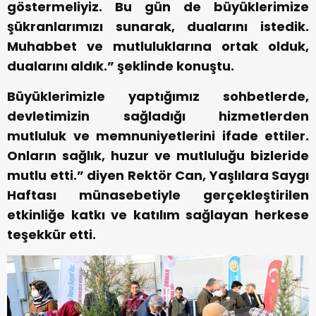
göstermeliyiz. Bu gün de büyüklerimize
şükranlarımızı sunarak, dualarını istedik.
Muhabbet ve mutluluklarına ortak olduk,
dualarını aldık.” şeklinde konuştu.
Büyüklerimizle yaptığımız sohbetlerde,
devletimizin sağladığı hizmetlerden
mutluluk ve memnuniyetlerini ifade ettiler.
Onların sağlık, huzur ve mutluluğu bizleride
mutlu etti.” diyen Rektör Can, Yaşlılara Saygı
Haftası münasebetiyle gerçekleştirilen
etkinliğe katkı ve katılım sağlayan herkese
teşekkür etti.