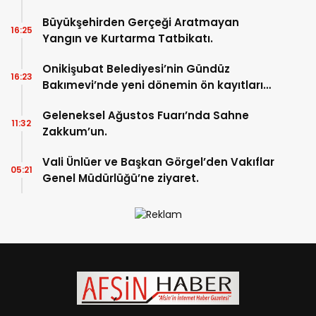
Büyükşehirden Gerçeği Aratmayan
16:25
Yangın ve Kurtarma Tatbikatı.
Onikişubat Belediyesi’nin Gündüz
16:23
Bakımevi’nde yeni dönemin ön kayıtları
başladı.
Geleneksel Ağustos Fuarı’nda Sahne
11:32
Zakkum’un.
Vali Ünlüer ve Başkan Görgel’den Vakıflar
05:21
Genel Müdürlüğü’ne ziyaret.