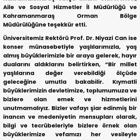
Aile ve Sosyal Hizmetler İl Müdürlüğü ve
Kahramanmaraş Orman Bölge
Müdürülüğüne teşekkür etti.
Üniversitemiz Rektörü Prof. Dr. Niyazi Can ise
konser münasebetiyle yaşlılarımızla, yaş
almış büyüklerimizle bir araya gelerek, hayır
dualarını aldıklarını belirtirken, “Bir millet
yaşlılarına değer verebildiği ölçüde
geleceğine umutla bakabilir. Kıymatli
büyüklerimizin devletimize, toplumumuza ve
bizlere olan emek ve hizmetlerini
unutmamalıyız. Bizler vafayı şiar edinmiş bir
inancın ve medeniyetin mensupları olarak,
bilgi ve tecrübeleriyle bizlere örnek olan
büyüklerimize vefamızı her vesileyle