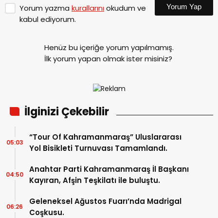
Yorum Yap
Yorum yazma
kurallarını
okudum ve
kabul ediyorum.
Henüz bu içeriğe yorum yapılmamış.
İlk yorum yapan olmak ister misiniz?
İlginizi Çekebilir
“Tour Of Kahramanmaraş” Uluslararası
05:03
Yol Bisikleti Turnuvası Tamamlandı.
Anahtar Parti Kahramanmaraş İl Başkanı
04:50
Kayıran, Afşin Teşkilatı ile buluştu.
Geleneksel Ağustos Fuarı’nda Madrigal
06:26
Coşkusu.