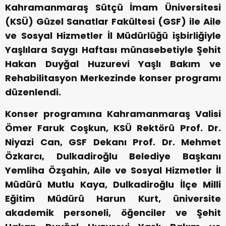
Kahramanmaraş Sütçü İmam Üniversitesi
(KSÜ) Güzel Sanatlar Fakültesi (GSF) ile Aile
ve Sosyal Hizmetler İl Müdürlüğü işbirliğiyle
Yaşlılara Saygı Haftası münasebetiyle Şehit
Hakan Duyğal Huzurevi Yaşlı Bakım ve
Rehabilitasyon Merkezinde konser programı
düzenlendi.
Konser programına Kahramanmaraş Valisi
Ömer Faruk Coşkun, KSÜ Rektörü Prof. Dr.
Niyazi Can, GSF Dekanı Prof. Dr. Mehmet
Özkarcı, Dulkadiroğlu Belediye Başkanı
Yemliha Özşahin, Aile ve Sosyal Hizmetler İl
Müdürü Mutlu Kaya, Dulkadiroğlu İlçe Milli
Eğitim Müdürü Harun Kurt, üniversite
akademik personeli, öğenciler ve Şehit