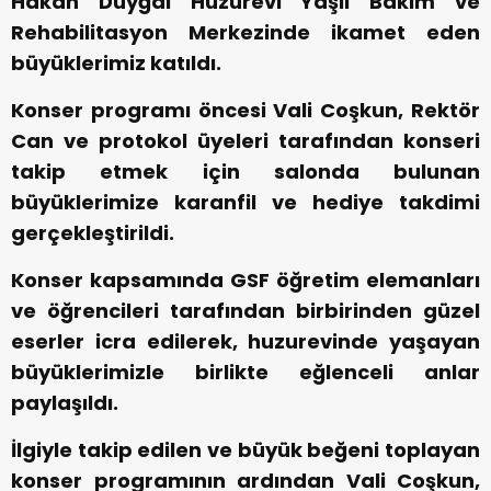
Hakan Duyğal Huzurevi Yaşlı Bakım ve
Rehabilitasyon Merkezinde ikamet eden
büyüklerimiz katıldı.
Konser programı öncesi Vali Coşkun, Rektör
Can ve protokol üyeleri tarafından konseri
takip etmek için salonda bulunan
büyüklerimize karanfil ve hediye takdimi
gerçekleştirildi.
Konser kapsamında GSF öğretim elemanları
ve öğrencileri tarafından birbirinden güzel
eserler icra edilerek, huzurevinde yaşayan
büyüklerimizle birlikte eğlenceli anlar
paylaşıldı.
İlgiyle takip edilen ve büyük beğeni toplayan
konser programının ardından Vali Coşkun,