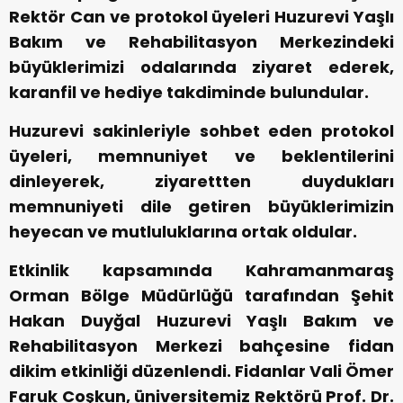
Rektör Can ve protokol üyeleri Huzurevi Yaşlı
Bakım ve Rehabilitasyon Merkezindeki
büyüklerimizi odalarında ziyaret ederek,
karanfil ve hediye takdiminde bulundular.
Huzurevi sakinleriyle sohbet eden protokol
üyeleri, memnuniyet ve beklentilerini
dinleyerek, ziyarettten duydukları
memnuniyeti dile getiren büyüklerimizin
heyecan ve mutluluklarına ortak oldular.
Etkinlik kapsamında Kahramanmaraş
Orman Bölge Müdürlüğü tarafından Şehit
Hakan Duyğal Huzurevi Yaşlı Bakım ve
Rehabilitasyon Merkezi bahçesine fidan
dikim etkinliği düzenlendi. Fidanlar Vali Ömer
Faruk Coşkun, üniversitemiz Rektörü Prof. Dr.