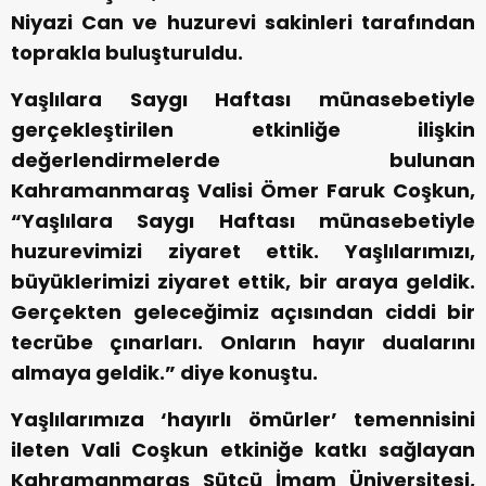
Niyazi Can ve huzurevi sakinleri tarafından
toprakla buluşturuldu.
Yaşlılara Saygı Haftası münasebetiyle
gerçekleştirilen etkinliğe ilişkin
değerlendirmelerde bulunan
Kahramanmaraş Valisi Ömer Faruk Coşkun,
“Yaşlılara Saygı Haftası münasebetiyle
huzurevimizi ziyaret ettik. Yaşlılarımızı,
büyüklerimizi ziyaret ettik, bir araya geldik.
Gerçekten geleceğimiz açısından ciddi bir
tecrübe çınarları. Onların hayır dualarını
almaya geldik.” diye konuştu.
Yaşlılarımıza ‘hayırlı ömürler’ temennisini
ileten Vali Coşkun etkiniğe katkı sağlayan
Kahramanmaraş Sütçü İmam Üniversitesi,