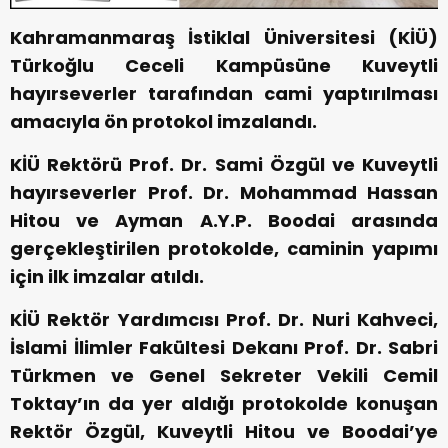
Kahramanmaraş İstiklal Üniversitesi (KİÜ)
Türkoğlu Ceceli Kampüsüne Kuveytli
hayırseverler tarafından cami yaptırılması
amacıyla ön protokol imzalandı.
KİÜ Rektörü Prof. Dr. Sami Özgül ve Kuveytli
hayırseverler Prof. Dr. Mohammad Hassan
Hitou ve Ayman A.Y.P. Boodai arasında
gerçekleştirilen protokolde, caminin yapımı
için ilk imzalar atıldı.
KİÜ Rektör Yardımcısı Prof. Dr. Nuri Kahveci,
İslami İlimler Fakültesi Dekanı Prof. Dr. Sabri
Türkmen ve Genel Sekreter Vekili Cemil
Toktay’ın da yer aldığı protokolde konuşan
Rektör Özgül, Kuveytli Hitou ve Boodai’ye