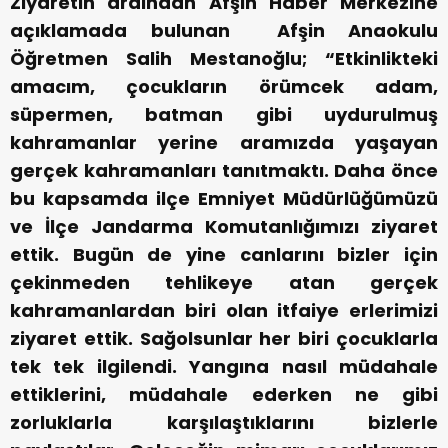
Ziyaretin ardından Afşin Haber Merkezine
açıklamada bulunan Afşin Anaokulu
Öğretmen Salih Mestanoğlu; “Etkinlikteki
amacım, çocukların örümcek adam,
süpermen, batman gibi uydurulmuş
kahramanlar yerine aramızda yaşayan
gerçek kahramanları tanıtmaktı. Daha önce
bu kapsamda ilçe Emniyet Müdürlüğümüzü
ve İlçe Jandarma Komutanlığımızı ziyaret
ettik. Bugün de yine canlarını bizler için
çekinmeden tehlikeye atan gerçek
kahramanlardan biri olan itfaiye erlerimizi
ziyaret ettik. Sağolsunlar her biri çocuklarla
tek tek ilgilendi. Yangına nasıl müdahale
ettiklerini, müdahale ederken ne gibi
zorluklarla karşılaştıklarını bizlerle