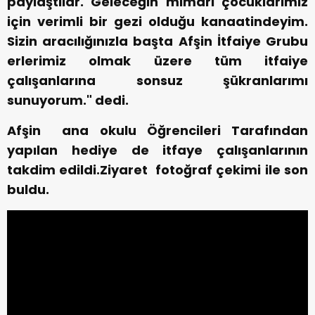
paylaştılar. Geleceğin mimarı çocuklarımız
için verimli bir gezi olduğu kanaatindeyim.
Sizin aracılığınızla başta Afşin İtfaiye Grubu
erlerimiz olmak üzere tüm itfaiye
çalışanlarına sonsuz şükranlarımı
sunuyorum." dedi.
Afşin ana okulu Öğrencileri Tarafından
yapılan hediye de itfaye çalışanlarının
takdim edildi.Ziyaret fotoğraf çekimi ile son
buldu.