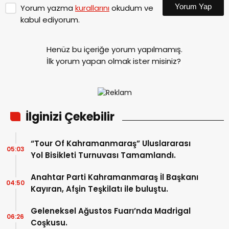
Yorum Yap
Yorum yazma
kurallarını
okudum ve
kabul ediyorum.
Henüz bu içeriğe yorum yapılmamış.
İlk yorum yapan olmak ister misiniz?
İlginizi Çekebilir
“Tour Of Kahramanmaraş” Uluslararası
05:03
Yol Bisikleti Turnuvası Tamamlandı.
Anahtar Parti Kahramanmaraş İl Başkanı
04:50
Kayıran, Afşin Teşkilatı ile buluştu.
Geleneksel Ağustos Fuarı’nda Madrigal
06:26
Coşkusu.