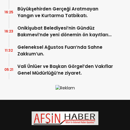
Büyükşehirden Gerçeği Aratmayan
16:25
Yangın ve Kurtarma Tatbikatı.
Onikişubat Belediyesi’nin Gündüz
16:23
Bakımevi’nde yeni dönemin ön kayıtları
başladı.
Geleneksel Ağustos Fuarı’nda Sahne
11:32
Zakkum’un.
Vali Ünlüer ve Başkan Görgel’den Vakıflar
05:21
Genel Müdürlüğü’ne ziyaret.