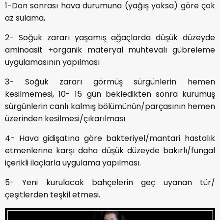
1-Don sonrası hava durumuna (yağış yoksa) göre çok
az sulama,
2- Soğuk zararı yaşamış ağaçlarda düşük düzeyde
aminoasit +organik materyal muhtevalı gübreleme
uygulamasının yapılması
3- Soğuk zararı görmüş sürgünlerin hemen
kesilmemesi, 10- 15 gün bekledikten sonra kurumuş
sürgünlerin canlı kalmış bölümünün/parçasının hemen
üzerinden kesilmesi/çıkarılması
4- Hava gidişatına göre bakteriyel/mantari hastalık
etmenlerine karşı daha düşük düzeyde bakırlı/fungal
içerikli ilaçlarla uygulama yapılması.
5- Yeni kurulacak bahçelerin geç uyanan tür/
çeşitlerden teşkil etmesi.