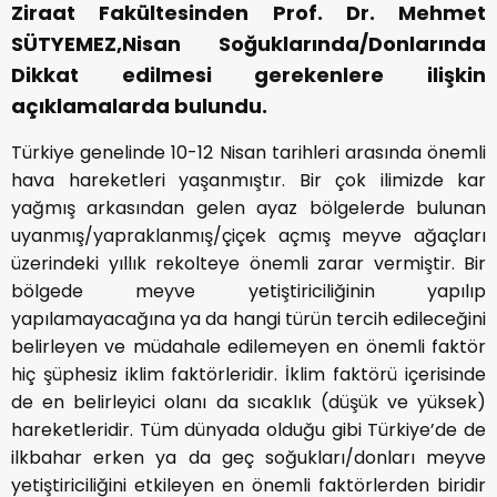
Ziraat Fakültesinden Prof. Dr. Mehmet
SÜTYEMEZ,Nisan Soğuklarında/Donlarında
Dikkat edilmesi gerekenlere ilişkin
açıklamalarda bulundu.
Türkiye genelinde 10-12 Nisan tarihleri arasında önemli
hava hareketleri yaşanmıştır. Bir çok ilimizde kar
yağmış arkasından gelen ayaz bölgelerde bulunan
uyanmış/yapraklanmış/çiçek açmış meyve ağaçları
üzerindeki yıllık rekolteye önemli zarar vermiştir. Bir
bölgede meyve yetiştiriciliğinin yapılıp
yapılamayacağına ya da hangi türün tercih edileceğini
belirleyen ve müdahale edilemeyen en önemli faktör
hiç şüphesiz iklim faktörleridir. İklim faktörü içerisinde
de en belirleyici olanı da sıcaklık (düşük ve yüksek)
hareketleridir. Tüm dünyada olduğu gibi Türkiye’de de
ilkbahar erken ya da geç soğukları/donları meyve
yetiştiriciliğini etkileyen en önemli faktörlerden biridir