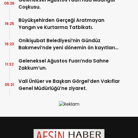
06:26
Coşkusu.
Büyükşehirden Gerçeği Aratmayan
16:25
Yangın ve Kurtarma Tatbikatı.
Onikişubat Belediyesi’nin Gündüz
16:23
Bakımevi’nde yeni dönemin ön kayıtları
başladı.
Geleneksel Ağustos Fuarı’nda Sahne
11:32
Zakkum’un.
Vali Ünlüer ve Başkan Görgel’den Vakıflar
05:21
Genel Müdürlüğü’ne ziyaret.