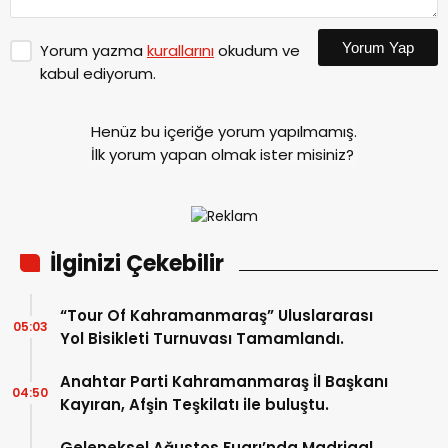
Yorum Yap
Yorum yazma
kurallarını
okudum ve
kabul ediyorum.
Henüz bu içeriğe yorum yapılmamış.
İlk yorum yapan olmak ister misiniz?
İlginizi Çekebilir
“Tour Of Kahramanmaraş” Uluslararası
05:03
Yol Bisikleti Turnuvası Tamamlandı.
Anahtar Parti Kahramanmaraş İl Başkanı
04:50
Kayıran, Afşin Teşkilatı ile buluştu.
Geleneksel Ağustos Fuarı’nda Madrigal