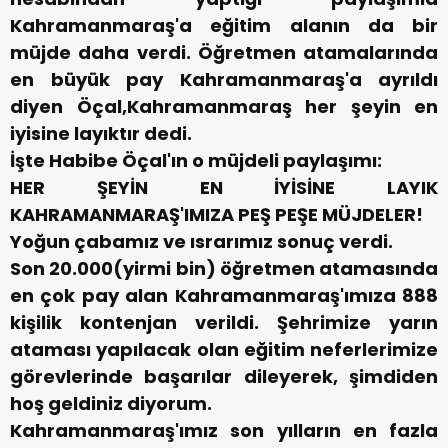
Kahramanmaraş'a eğitim alanın da bir
müjde daha verdi. Öğretmen atamalarında
en büyük pay Kahramanmaraş'a ayrıldı
diyen Öçal,Kahramanmaraş her şeyin en
iyisine layıktır dedi.
İşte Habibe Öçal'ın o müjdeli paylaşımı:
HER ŞEYİN EN İYİSİNE LAYIK
KAHRAMANMARAŞ'IMIZA PEŞ PEŞE MÜJDELER!
Yoğun çabamız ve ısrarımız sonuç verdi.
Son 20.000(yirmi bin) öğretmen atamasında
en çok pay alan Kahramanmaraş'ımıza 888
kişilik kontenjan verildi. Şehrimize yarın
ataması yapılacak olan eğitim neferlerimize
görevlerinde başarılar dileyerek, şimdiden
hoş geldiniz diyorum.
Kahramanmaraş'ımız son yılların en fazla