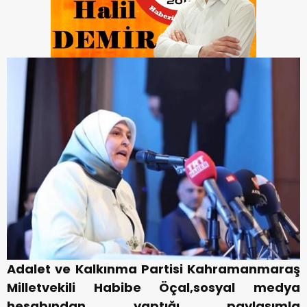
Adalet ve Kalkınma Partisi Kahramanmaraş
Milletvekili Habibe Öçal,sosyal medya
hesabından yaptığı paylaşımla