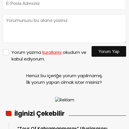
Yorum Yap
Yorum yazma
kurallarını
okudum ve
kabul ediyorum.
Henüz bu içeriğe yorum yapılmamış.
İlk yorum yapan olmak ister misiniz?
İlginizi Çekebilir
“Tour Of Kahramanmaraş” Uluslararası