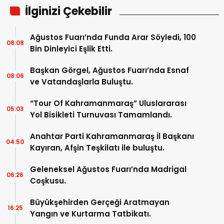
İlginizi Çekebilir
Ağustos Fuarı’nda Funda Arar Söyledi, 100
08:08
Bin Dinleyici Eşlik Etti.
Başkan Görgel, Ağustos Fuarı’nda Esnaf
08:06
ve Vatandaşlarla Buluştu.
“Tour Of Kahramanmaraş” Uluslararası
05:03
Yol Bisikleti Turnuvası Tamamlandı.
Anahtar Parti Kahramanmaraş İl Başkanı
04:50
Kayıran, Afşin Teşkilatı ile buluştu.
Geleneksel Ağustos Fuarı’nda Madrigal
06:26
Coşkusu.
Büyükşehirden Gerçeği Aratmayan
16:25
Yangın ve Kurtarma Tatbikatı.