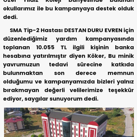
okullarımız ile bu kampanyaya destek olduk
dedi.
SMA Tip-2 Hastası DESTAN DURU EVREN için
düzenlediğimiz yardım kampanyasında
toplanan 10.055 TL ilgili kişinin banka
hesabına yatırılmıştır diyen Köker, Bu minik
yavrumuzun tedavi sürecine katkıda
bulunmaktan son derece memnun
olduğumu ve kampanyamızda bizleri yalnız
bırakmayan değerli velilerimize teşekkür
ediyor, saygılar sunuyorum dedi.