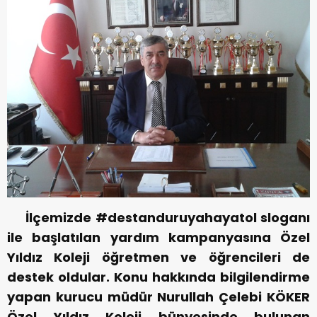
İlçemizde #destanduruyahayatol sloganı
ile başlatılan yardım kampanyasına Özel
Yıldız Koleji öğretmen ve öğrencileri de
destek oldular. Konu hakkında bilgilendirme
yapan kurucu müdür Nurullah Çelebi KÖKER
Özel Yıldız Koleji bünyesinde bulunan