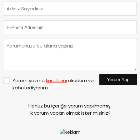
Yorum Yap
Yorum yazma
kurallarını
okudum ve
kabul ediyorum.
Henüz bu içeriğe yorum yapılmamış.
İlk yorum yapan olmak ister misiniz?