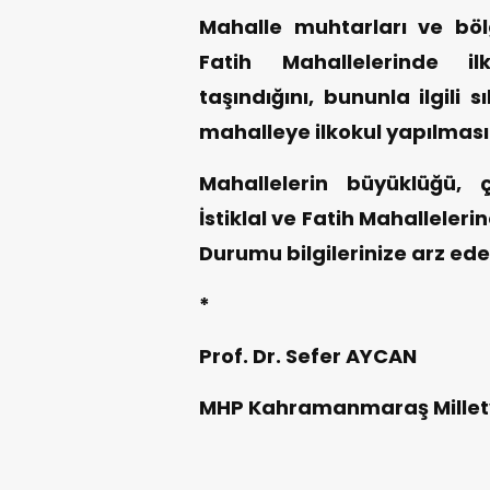
Mahalle muhtarları ve bölg
Fatih Mahallelerinde ilk
taşındığını, bununla ilgili s
mahalleye ilkokul yapılmasın
Mahallelerin büyüklüğü, 
İstiklal ve Fatih Mahalleleri
Durumu bilgilerinize arz ede
*
Prof. Dr. Sefer AYCAN
MHP Kahramanmaraş Milletv