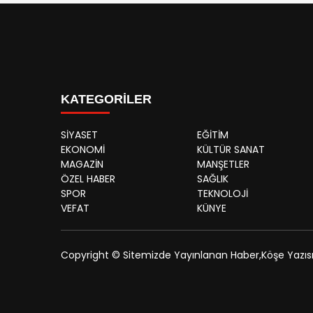
KATEGORİLER
SİYASET
EĞİTİM
EKONOMİ
KÜLTÜR SANAT
MAGAZİN
MANŞETLER
ÖZEL HABER
SAĞLIK
SPOR
TEKNOLOJİ
VEFAT
KÜNYE
Copyright © Sitemizde Yayınlanan Haber,Köşe Yazısı