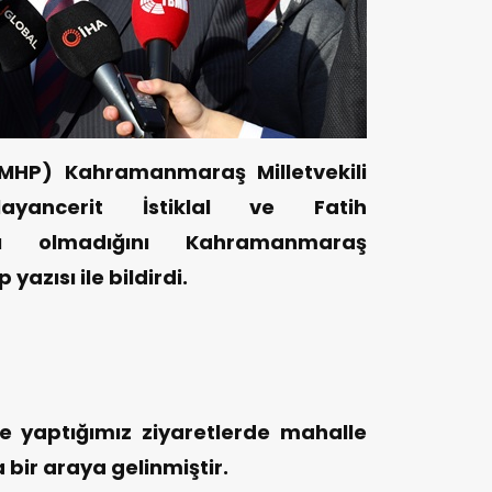
 (MHP) Kahramanmaraş Milletvekili
ğlayancerit İstiklal ve Fatih
ları olmadığını Kahramanmaraş
yazısı ile bildirdi.
ne yaptığımız ziyaretlerde mahalle
bir araya gelinmiştir.