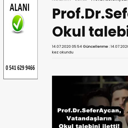
Prof.Dr.S
Okul talebin
14.07.2020 05:54
Güncellenme :
14.07.202
kez okundu