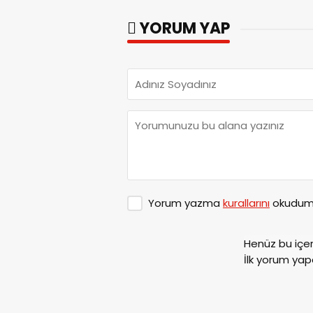
YORUM YAP
Yorum yazma
kurallarını
okudum 
Henüz bu içe
İlk yorum yap