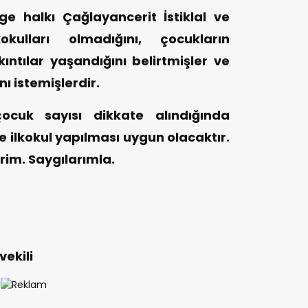
e halkı Çağlayancerit İstiklal ve
okulları olmadığını, çocukların
ıkıntılar yaşandığını belirtmişler ve
ı istemişlerdir.
çocuk sayısı dikkate alındığında
ne ilkokul yapılması uygun olacaktır.
rim. Saygılarımla.
ekili