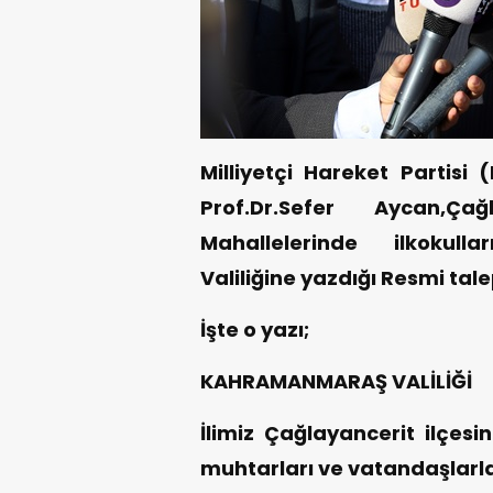
Milliyetçi Hareket Partisi
Prof.Dr.Sefer Aycan,Ça
Mahallelerinde ilkokul
Valiliğine yazdığı Resmi talep 
İşte o yazı;
KAHRAMANMARAŞ VALİLİĞİ
İlimiz Çağlayancerit ilçesi
muhtarları ve vatandaşlarla 