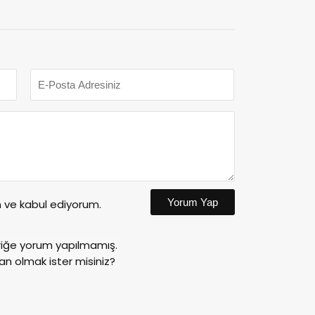
Yorum Yap
ve kabul ediyorum.
riğe yorum yapılmamış.
an olmak ister misiniz?