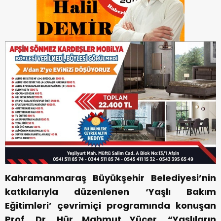
Kahramanmaraş Büyükşehir Belediyesi’nin
katkılarıyla düzenlenen ‘Yaşlı Bakım
Eğitimleri’ çevrimiçi programında konuşan
Prof. Dr. Hür Mahmut Yücer, “Yaşlıların