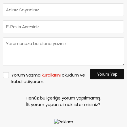
Yorum Yap
Yorum yazma
kurallarını
okudum ve
kabul ediyorum.
Henüz bu içeriğe yorum yapılmamış.
İlk yorum yapan olmak ister misiniz?