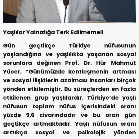
Yaşlılar Yalnızlığa Terk Edilmemeli
Gün geçtikçe Türkiye nüfusunun
yaşlandığına ve yaşlılıkta yaşanan sosyal
sorunlara değinen Prof. Dr. Hür Mahmut
Yücer, “Günümüzde kentleşmenin artması
ve sosyal ilişkilerin azalması insanları birçok
yönden etkilemiştir. Bu süreçlerden en fazla
etkilenen grup yaşlılardır. Türkiye’de yaşlı
nüfusun toplam nüfus içerisindeki oranı
yüzde 9,6 civarındadır ve bu oran gün
geçtikçe artmaktadır. Yaşlı nüfusun oranı
arttıkça sosyal ve psikolojik yönden