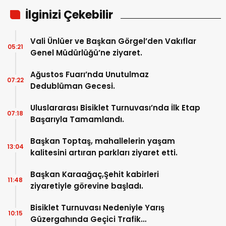
İlginizi Çekebilir
Vali Ünlüer ve Başkan Görgel’den Vakıflar
05:21
Genel Müdürlüğü’ne ziyaret.
Ağustos Fuarı’nda Unutulmaz
07:22
Dedublüman Gecesi.
Uluslararası Bisiklet Turnuvası’nda İlk Etap
07:18
Başarıyla Tamamlandı.
Başkan Toptaş, mahallelerin yaşam
13:04
kalitesini artıran parkları ziyaret etti.
Başkan Karaağaç,Şehit kabirleri
11:48
ziyaretiyle görevine başladı.
Bisiklet Turnuvası Nedeniyle Yarış
10:15
Güzergahında Geçici Trafik