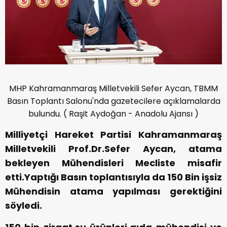
MHP Kahramanmaraş Milletvekili Sefer Aycan, TBMM
Basın Toplantı Salonu'nda gazetecilere açıklamalarda
bulundu. ( Raşit Aydoğan - Anadolu Ajansı )
Milliyetçi Hareket Partisi Kahramanmaraş
Milletvekili Prof.Dr.Sefer Aycan, atama
bekleyen Mühendisleri Mecliste misafir
etti.Yaptığı Basın toplantısıyla da 150 Bin işsiz
Mühendisin atama yapılması gerektiğini
söyledi.