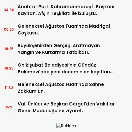
Anahtar Parti Kahramanmaraş İl Başkanı
04:50
Kayıran, Afşin Teşkilatı ile buluştu.
Geleneksel Ağustos Fuarı’nda Madrigal
06:26
Coşkusu.
Büyükşehirden Gerçeği Aratmayan
16:25
Yangın ve Kurtarma Tatbikatı.
Onikişubat Belediyesi’nin Gündüz
16:23
Bakımevi’nde yeni dönemin ön kayıtları
başladı.
Geleneksel Ağustos Fuarı’nda Sahne
11:32
Zakkum’un.
Vali Ünlüer ve Başkan Görgel’den Vakıflar
05:21
Genel Müdürlüğü’ne ziyaret.