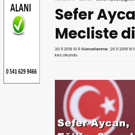
Sefer Ayca
Mecliste di
20.11.2019 10:11
Güncellenme :
20.11.2019 10:
kez okundu