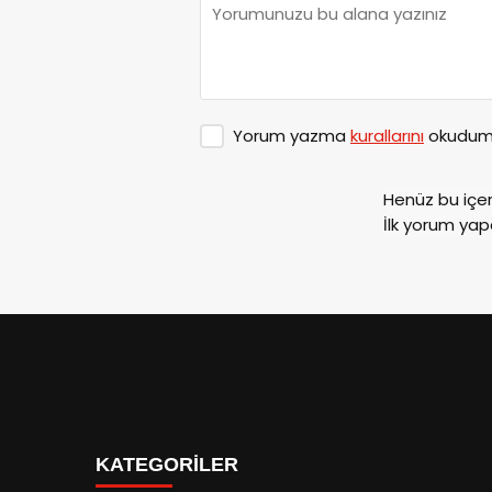
Yorum yazma
kurallarını
okudum 
Henüz bu içe
İlk yorum yap
KATEGORİLER