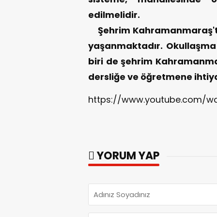
edilmelidir.
Şehrim Kahramanmaraş'ta 
yaşanmaktadır. Okullaşma 
biri de şehrim Kahramanmar
dersliğe ve öğretmene ihtiy
https://www.youtube.com/wa
YORUM YAP