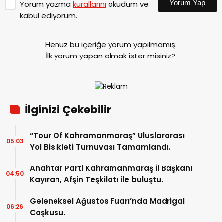
Yorum Yap
Yorum yazma
kurallarını
okudum ve
kabul ediyorum.
Henüz bu içeriğe yorum yapılmamış.
İlk yorum yapan olmak ister misiniz?
İlginizi Çekebilir
“Tour Of Kahramanmaraş” Uluslararası
05:03
Yol Bisikleti Turnuvası Tamamlandı.
Anahtar Parti Kahramanmaraş İl Başkanı
04:50
Kayıran, Afşin Teşkilatı ile buluştu.
Geleneksel Ağustos Fuarı’nda Madrigal
06:26
Coşkusu.