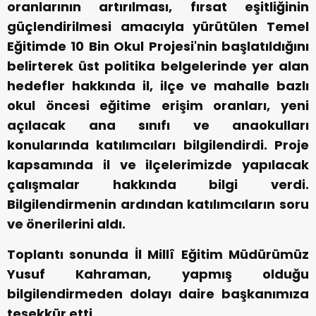
oranlarının artırılması, fırsat eşitliğinin
güçlendirilmesi amacıyla yürütülen Temel
Eğitimde 10 Bin Okul Projesi'nin başlatıldığını
belirterek üst politika belgelerinde yer alan
hedefler hakkında il, ilçe ve mahalle bazlı
okul öncesi eğitime erişim oranları, yeni
açılacak ana sınıfı ve anaokulları
konularında katılımcıları bilgilendirdi. Proje
kapsamında il ve ilçelerimizde yapılacak
çalışmalar hakkında bilgi verdi.
Bilgilendirmenin ardından katılımcıların soru
ve önerilerini aldı.
Toplantı sonunda İl Millî Eğitim Müdürümüz
Yusuf Kahraman, yapmış olduğu
bilgilendirmeden dolayı daire başkanımıza
teşekkür etti.