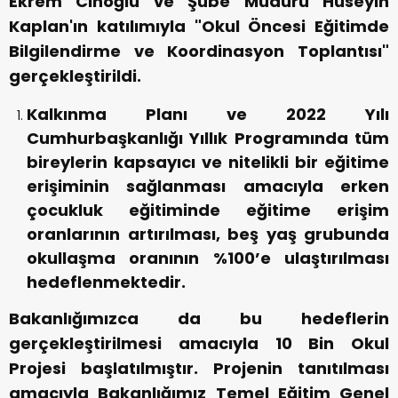
Ekrem Cinoğlu ve Şube Müdürü Hüseyin
Kaplan'ın katılımıyla "Okul Öncesi Eğitimde
Bilgilendirme ve Koordinasyon Toplantısı"
gerçekleştirildi.
Kalkınma Planı ve 2022 Yılı
Cumhurbaşkanlığı Yıllık Programında tüm
bireylerin kapsayıcı ve nitelikli bir eğitime
erişiminin sağlanması amacıyla erken
çocukluk eğitiminde eğitime erişim
oranlarının artırılması, beş yaş grubunda
okullaşma oranının %100’e ulaştırılması
hedeflenmektedir.
Bakanlığımızca da bu hedeflerin
gerçekleştirilmesi amacıyla 10 Bin Okul
Projesi başlatılmıştır. Projenin tanıtılması
amacıyla Bakanlığımız Temel Eğitim Genel