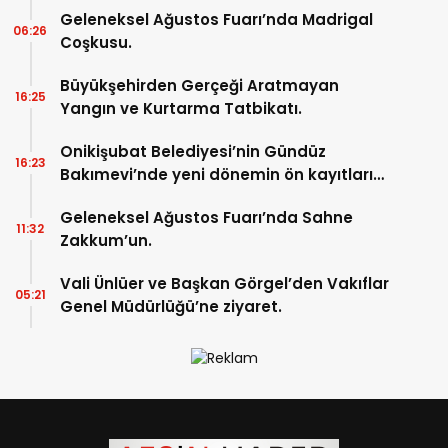
Geleneksel Ağustos Fuarı’nda Madrigal
06:26
Coşkusu.
Büyükşehirden Gerçeği Aratmayan
16:25
Yangın ve Kurtarma Tatbikatı.
Onikişubat Belediyesi’nin Gündüz
16:23
Bakımevi’nde yeni dönemin ön kayıtları
başladı.
Geleneksel Ağustos Fuarı’nda Sahne
11:32
Zakkum’un.
Vali Ünlüer ve Başkan Görgel’den Vakıflar
05:21
Genel Müdürlüğü’ne ziyaret.