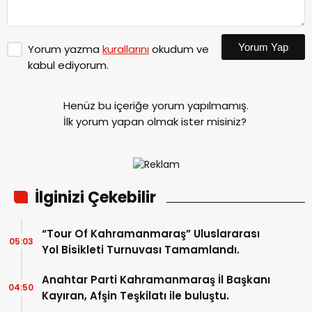
Yorum Yap
Yorum yazma
kurallarını
okudum ve
kabul ediyorum.
Henüz bu içeriğe yorum yapılmamış.
İlk yorum yapan olmak ister misiniz?
İlginizi Çekebilir
“Tour Of Kahramanmaraş” Uluslararası
05:03
Yol Bisikleti Turnuvası Tamamlandı.
Anahtar Parti Kahramanmaraş İl Başkanı
04:50
Kayıran, Afşin Teşkilatı ile buluştu.