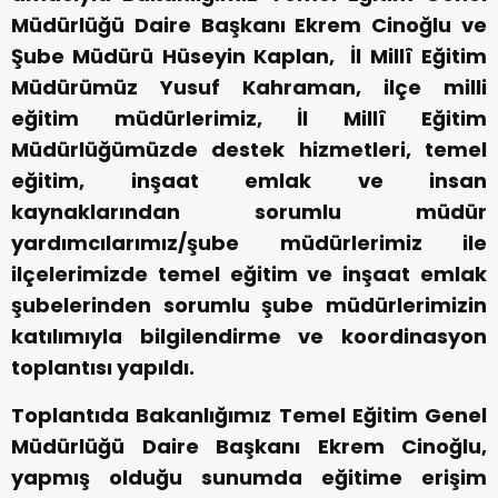
Müdürlüğü Daire Başkanı Ekrem Cinoğlu ve
Şube Müdürü Hüseyin Kaplan, İl Millî Eğitim
Müdürümüz Yusuf Kahraman, ilçe milli
eğitim müdürlerimiz, İl Millî Eğitim
Müdürlüğümüzde destek hizmetleri, temel
eğitim, inşaat emlak ve insan
kaynaklarından sorumlu müdür
yardımcılarımız/şube müdürlerimiz ile
ilçelerimizde temel eğitim ve inşaat emlak
şubelerinden sorumlu şube müdürlerimizin
katılımıyla bilgilendirme ve koordinasyon
toplantısı yapıldı.
Toplantıda Bakanlığımız Temel Eğitim Genel
Müdürlüğü Daire Başkanı Ekrem Cinoğlu,
yapmış olduğu sunumda eğitime erişim