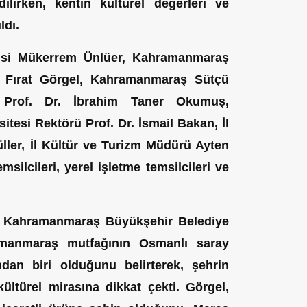
ilirken, kentin kültürel değerleri ve
ldı.
isi Mükerrem Ünlüer, Kahramanmaraş
 Fırat Görgel, Kahramanmaraş Sütçü
 Prof. Dr. İbrahim Taner Okumuş,
tesi Rektörü Prof. Dr. İsmail Bakan, İl
ler, İl Kültür ve Turizm Müdürü Ayten
silcileri, yerel işletme temsilcileri ve
n Kahramanmaraş Büyükşehir Belediye
amanmaraş mutfağının Osmanlı saray
dan biri olduğunu belirterek, şehrin
ültürel mirasına dikkat çekti. Görgel,