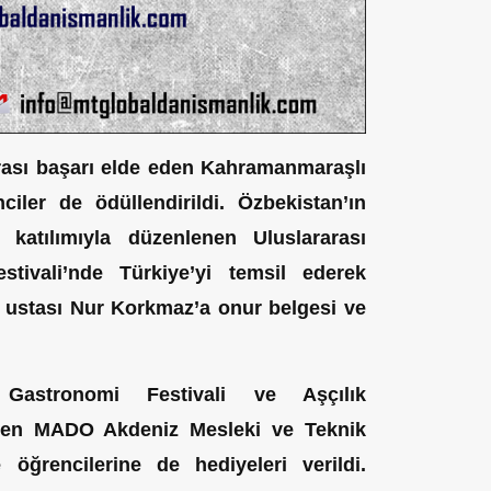
ası başarı elde eden Kahramanmaraşlı
ciler de ödüllendirildi. Özbekistan’ın
katılımıyla düzenlenen Uluslararası
ivali’nde Türkiye’yi temsil ederek
a ustası Nur Korkmaz’a onur belgesi ve
Gastronomi Festivali ve Aşçılık
den MADO Akdeniz Mesleki ve Teknik
öğrencilerine de hediyeleri verildi.