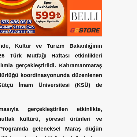
nde, Kültür ve Turizm Bakanlığının
26 Türk Mutfağı Haftası etkinlikleri
ımla gerçekleştirildi. Kahramanmaraş
Müdürlüğü koordinasyonunda düzenlenen
ütçü İmam Üniversitesi (KSÜ) de
ıyla gerçekleştirilen etkinlikte,
tfak kültürü, yöresel ürünleri ve
. Programda geleneksel Maraş düğün