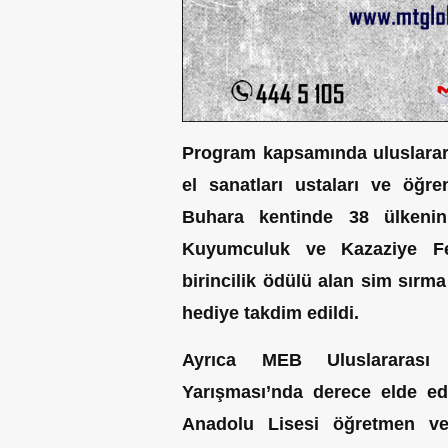
Program kapsamında uluslarar
el sanatları ustaları ve öğren
Buhara kentinde 38 ülkenin 
Kuyumculuk ve Kazaziye Fest
birincilik ödülü alan sim sırm
hediye takdim edildi.
Ayrıca MEB Uluslararası 
Yarışması’nda derece elde e
Anadolu Lisesi öğretmen ve 