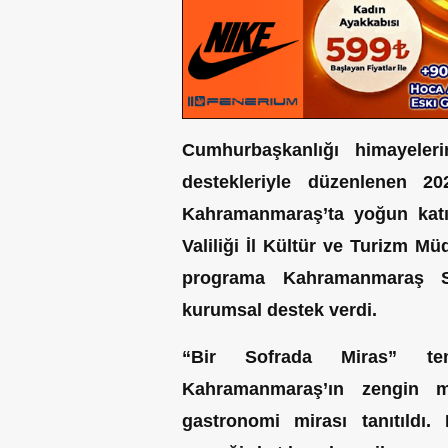
Cumhurbaşkanlığı himayeleri
destekleriyle düzenlenen 20
Kahramanmaraş’ta yoğun katıl
Valiliği İl Kültür ve Turizm 
programa Kahramanmaraş S
kurumsal destek verdi.
“Bir Sofrada Miras” temas
Kahramanmaraş’ın zengin mu
gastronomi mirası tanıtıldı