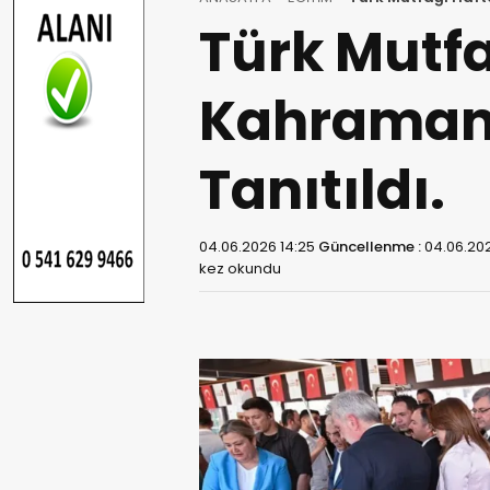
Türk Mutfa
Kahramanm
Tanıtıldı.
04.06.2026 14:25
Güncellenme :
04.06.202
kez okundu