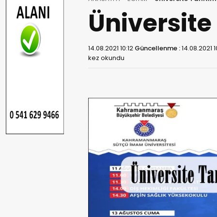
Üniversite
14.08.2021 10:12
Güncellenme :
14.08.2021 1
kez okundu