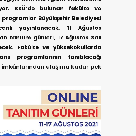
ıyor. KSÜ’de bulunan fakülte ve
ı programlar Büyükşehir Belediyesi
anlı yayınlanacak. 11 Ağustos
 tanıtım günleri, 17 Ağustos Salı
ek. Fakülte ve yüksekokullarda
ans programlarının tanıtılacağı
t imkânlarından ulaşıma kadar pek