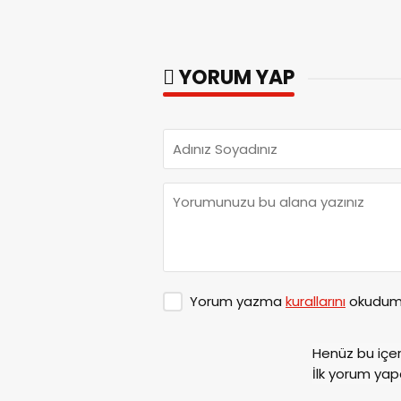
YORUM YAP
Yorum yazma
kurallarını
okudum 
Henüz bu içe
İlk yorum yap