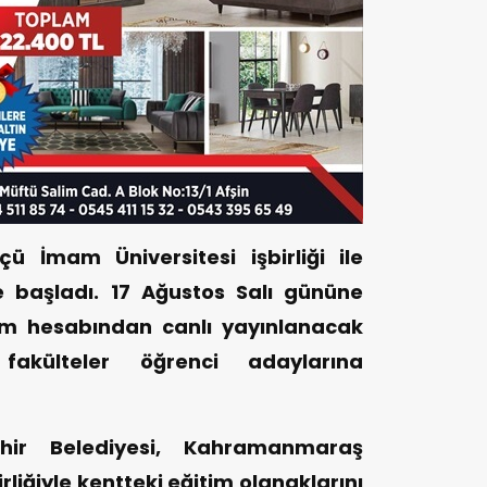
çü İmam Üniversitesi işbirliği ile
e başladı. 17 Ağustos Salı gününe
am hesabından canlı yayınlanacak
fakülteler öğrenci adaylarına
ir Belediyesi, Kahramanmaraş
rliğiyle kentteki eğitim olanaklarını