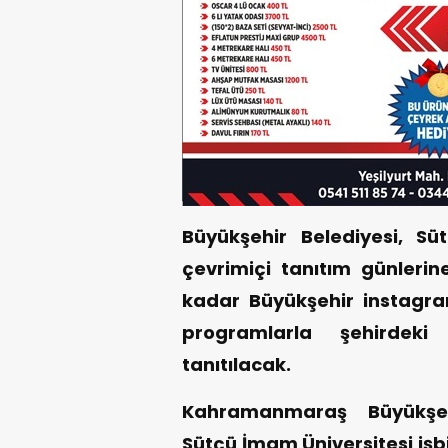
Büyükşehir Belediyesi, Süt
çevrimiçi tanıtım günlerin
kadar Büyükşehir instagr
programlarla şehirdeki 
tanıtılacak.
Kahramanmaraş Büyükşeh
Sütçü İmam Üniversitesi işbi