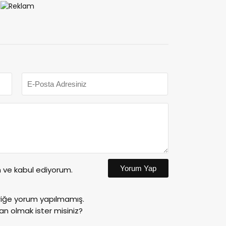
Yorum Yap
ve kabul ediyorum.
riğe yorum yapılmamış.
an olmak ister misiniz?