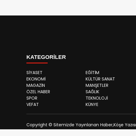
KATEGORİLER
SİYASET
EĞİTİM
EKONOMİ
KÜLTÜR SANAT
MAGAZİN
MANŞETLER
ÖZEL HABER
SAĞLIK
SPOR
TEKNOLOJİ
VEFAT
KÜNYE
Copyright © Sitemizde Yayınlanan Haber,Köşe Yazısı