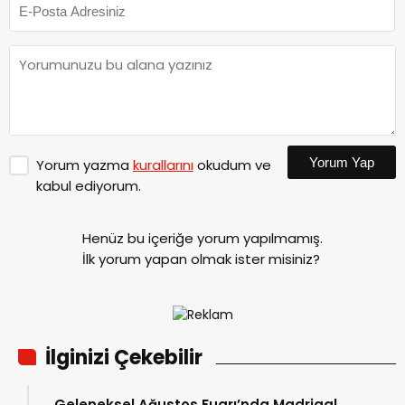
Yorum Yap
Yorum yazma
kurallarını
okudum ve
kabul ediyorum.
Henüz bu içeriğe yorum yapılmamış.
İlk yorum yapan olmak ister misiniz?
İlginizi Çekebilir
Geleneksel Ağustos Fuarı’nda Madrigal