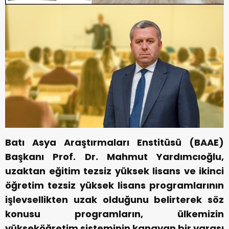
Batı Asya Araştırmaları Enstitüsü (BAAE)
Başkanı Prof. Dr. Mahmut Yardımcıoğlu,
uzaktan eğitim tezsiz yüksek lisans ve ikinci
öğretim tezsiz yüksek lisans programlarının
işlevsellikten uzak olduğunu belirterek söz
konusu programların, ülkemizin
yükseköğretim sisteminin kanayan bir yarası