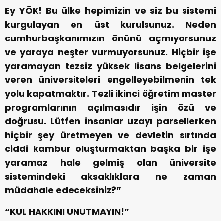
Ey YÖK! Bu ülke hepimizin ve siz bu sistemi
kurgulayan en üst kurulsunuz. Neden
cumhurbaşkanımızın önünü açmıyorsunuz
ve yaraya neşter vurmuyorsunuz. Hiçbir işe
yaramayan tezsiz yüksek lisans belgelerini
veren üniversiteleri engelleyebilmenin tek
yolu kapatmaktır. Tezli ikinci öğretim master
programlarının açılmasıdır işin özü ve
doğrusu. Lütfen insanlar uzayı parsellerken
hiçbir şey üretmeyen ve devletin sırtında
ciddi kambur oluşturmaktan başka bir işe
yaramaz hale gelmiş olan üniversite
sistemindeki aksaklıklara ne zaman
müdahale edeceksiniz?”
“KUL HAKKINI UNUTMAYIN!”