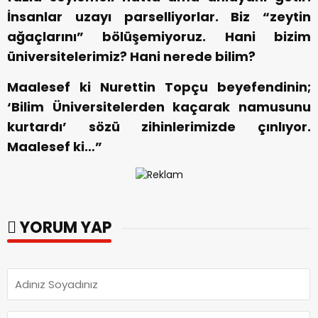
İnsanlar uzayı parselliyorlar. Biz “zeytin
ağaçlarını” bölüşemiyoruz. Hani bizim
üniversitelerimiz? Hani nerede bilim?
Maalesef ki Nurettin Topçu beyefendinin;
‘Bilim Üniversitelerden kaçarak namusunu
kurtardı’ sözü zihinlerimizde çınlıyor.
Maalesef ki…”
YORUM YAP