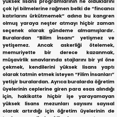
yüksek lisans programlarının ne olduklarını
çok iyi bilmelerine rağmen belki de “fincancı
katırlarını ürkütmemek” adına bu kangren
olmuş yaraya neşter atmayı hiçbir zaman
seçenek olarak gündeme almamışlardır.
Buralardan “Bilim İnsanı” yetişmez ve
yetişemez. Ancak askerliği ötelemek,
memuriyette bir derece kazanmak,
müşavirlik sınavlarında stajlarını bir yıl öne
çekmek, kendilerini yüksek lisans yaptı
olarak tatmin etmek isteyen “Filim İnsanları”
yetişir buralardan. Ayrıca buralarda öğretim
üyelerinin ceplerine giren para esas alındığı
için, hakikatte hiçbir işe yarayamayan
yüksek lisans mezunları sayısını sayısal
olarak artırdığı için öğretim üyelerinin de