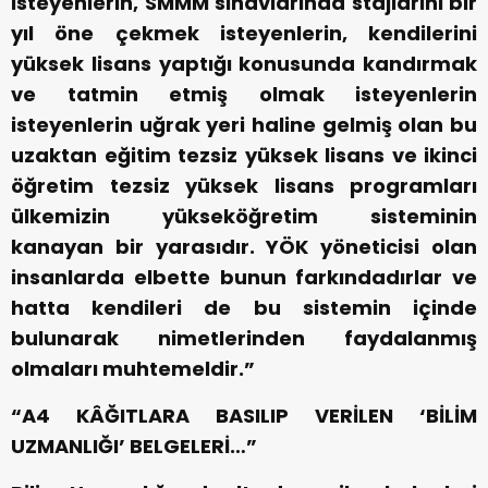
isteyenlerin, SMMM sınavlarında stajlarını bir
yıl öne çekmek isteyenlerin, kendilerini
yüksek lisans yaptığı konusunda kandırmak
ve tatmin etmiş olmak isteyenlerin
isteyenlerin uğrak yeri haline gelmiş olan bu
uzaktan eğitim tezsiz yüksek lisans ve ikinci
öğretim tezsiz yüksek lisans programları
ülkemizin yükseköğretim sisteminin
kanayan bir yarasıdır. YÖK yöneticisi olan
insanlarda elbette bunun farkındadırlar ve
hatta kendileri de bu sistemin içinde
bulunarak nimetlerinden faydalanmış
olmaları muhtemeldir.”
“A4 KÂĞITLARA BASILIP VERİLEN ‘BİLİM
UZMANLIĞI’ BELGELERİ…”