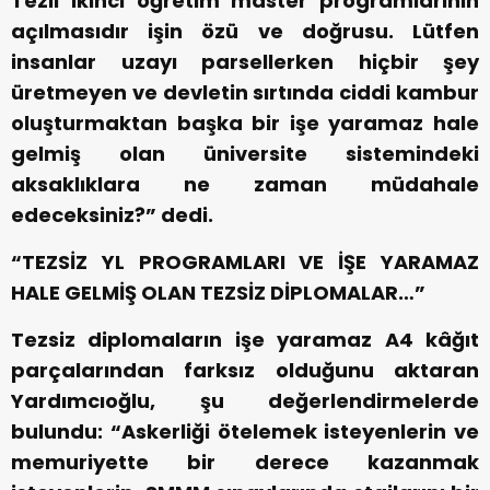
Tezli ikinci öğretim master programlarının
açılmasıdır işin özü ve doğrusu. Lütfen
insanlar uzayı parsellerken hiçbir şey
üretmeyen ve devletin sırtında ciddi kambur
oluşturmaktan başka bir işe yaramaz hale
gelmiş olan üniversite sistemindeki
aksaklıklara ne zaman müdahale
edeceksiniz?” dedi.
“TEZSİZ YL PROGRAMLARI VE İŞE YARAMAZ
HALE GELMİŞ OLAN TEZSİZ DİPLOMALAR…”
Tezsiz diplomaların işe yaramaz A4 kâğıt
parçalarından farksız olduğunu aktaran
Yardımcıoğlu, şu değerlendirmelerde
bulundu: “Askerliği ötelemek isteyenlerin ve
memuriyette bir derece kazanmak