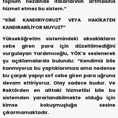
toplum nezdinde itibarlarının artmasına
hizmet etmez bu sistem.”
“KİMİ KANDIRIYORUZ? VEYA HAKİKATEN
KANDIRABİLİYOR MUYUZ?”
Yükseköğretim sistemindeki aksaklıkların
cebe giren para için düzeltilmediğini
vurgulayan Yardımcıoğlu, YÖK’e seslenerek
şu açıklamalarda bulundu: “Kendimiz bile
kanmıyoruz bu yaptıklarımıza ama nedense
bu çarpık yapıyı sırf cebe giren para uğruna
devam ettiriyoruz. Olay sadece budur. Ve
Rektörden en alttaki hizmetlisi bile bu
sistemden yararlanabilmekte olduğu için
kimse kokuşmuşluğa sesine
çıkarmamaktadır.