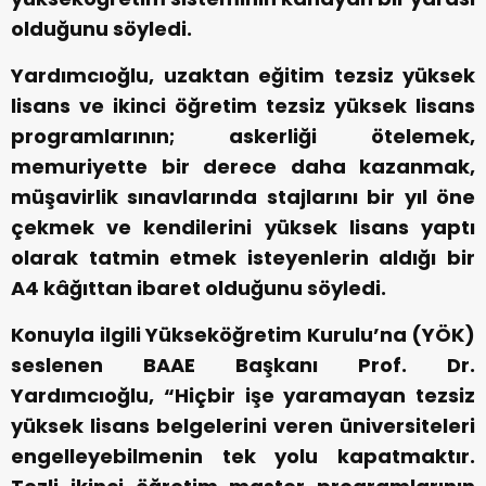
olduğunu söyledi.
Yardımcıoğlu, uzaktan eğitim tezsiz yüksek
lisans ve ikinci öğretim tezsiz yüksek lisans
programlarının; askerliği ötelemek,
memuriyette bir derece daha kazanmak,
müşavirlik sınavlarında stajlarını bir yıl öne
çekmek ve kendilerini yüksek lisans yaptı
olarak tatmin etmek isteyenlerin aldığı bir
A4 kâğıttan ibaret olduğunu söyledi.
Konuyla ilgili Yükseköğretim Kurulu’na (YÖK)
seslenen BAAE Başkanı Prof. Dr.
Yardımcıoğlu, “Hiçbir işe yaramayan tezsiz
yüksek lisans belgelerini veren üniversiteleri
engelleyebilmenin tek yolu kapatmaktır.