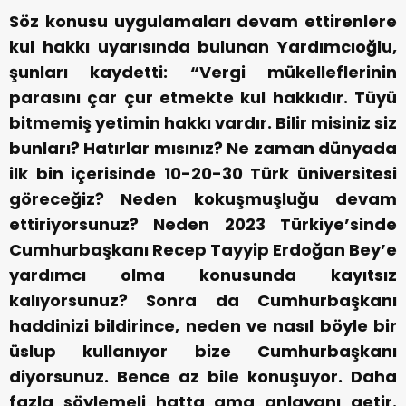
Söz konusu uygulamaları devam ettirenlere
kul hakkı uyarısında bulunan Yardımcıoğlu,
şunları kaydetti: “Vergi mükelleflerinin
parasını çar çur etmekte kul hakkıdır. Tüyü
bitmemiş yetimin hakkı vardır. Bilir misiniz siz
bunları? Hatırlar mısınız? Ne zaman dünyada
ilk bin içerisinde 10-20-30 Türk üniversitesi
göreceğiz? Neden kokuşmuşluğu devam
ettiriyorsunuz? Neden 2023 Türkiye’sinde
Cumhurbaşkanı Recep Tayyip Erdoğan Bey’e
yardımcı olma konusunda kayıtsız
kalıyorsunuz? Sonra da Cumhurbaşkanı
haddinizi bildirince, neden ve nasıl böyle bir
üslup kullanıyor bize Cumhurbaşkanı
diyorsunuz. Bence az bile konuşuyor. Daha
fazla söylemeli hatta ama anlayanı getir.