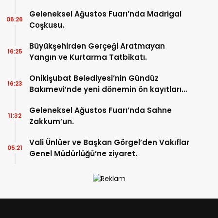
Geleneksel Ağustos Fuarı’nda Madrigal
06:26
Coşkusu.
Büyükşehirden Gerçeği Aratmayan
16:25
Yangın ve Kurtarma Tatbikatı.
Onikişubat Belediyesi’nin Gündüz
16:23
Bakımevi’nde yeni dönemin ön kayıtları
başladı.
Geleneksel Ağustos Fuarı’nda Sahne
11:32
Zakkum’un.
Vali Ünlüer ve Başkan Görgel’den Vakıflar
05:21
Genel Müdürlüğü’ne ziyaret.