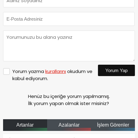
Yorum Yap
Yorum yazma
kurallarını
okudum ve
kabul ediyorum.
Henüz bu içeriğe yorum yapılmamış.
İlk yorum yapan olmak ister misiniz?
Artanlar
Azalanlar
İşlem Görenler