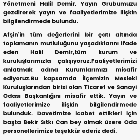
Yönetmeni Halil Demir, Yayın Grubumuzu
gezdirerek yayın ve faaliyetlerimize ilişkin
bilgilendirmede bulundu.
Afşin'in tüm değerlerini bir çatı altında
toplamanın mutluluğunu yaşadıklarını ifade
eden Halil Demir,tüm kurum ve
kuruluşlarımızla çalışıyoruz.Faaliyetlerimizi
anlatmak adına Kurumlarımızı misafir
ediyoruz.Bu kapsamda İlçemizin Mesleki
Kuruluşlarından birisi olan Ticaret ve Sanayi
Odası Başkanlığını misafir ettik. Yayın ve
faaliyetlerimize ilişkin bilgilendirmede
bulunduk. Davetimize icabet ettikleri için
başta Bekir Sıtkı Can bey olmak üzere Oda
personellerimize teşekkür ederiz dedi.