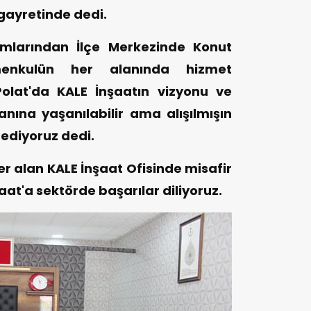
gayretinde dedi.
ımlarından İlçe Merkezinde Konut
enkulün her alanında hizmet
 Polat'da KALE İnşaatın vizyonu ve
nına yaşanılabilir ama alışılmışın
 ediyoruz dedi.
yer alan KALE İnşaat Ofisinde misafir
at'a sektörde başarılar diliyoruz.