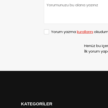
Yorum yazma
kurallarını
okudum 
Henüz bu içe
İlk yorum yap
KATEGORİLER