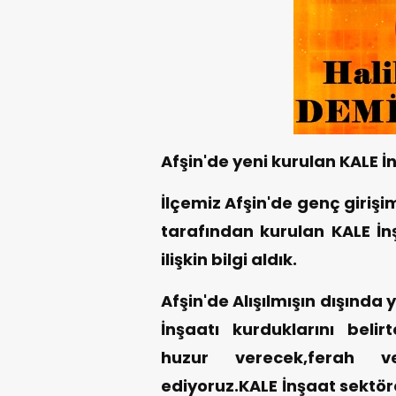
Afşin'de yeni kurulan KALE İn
İlçemiz Afşin'de genç girişi
tarafından kurulan KALE İn
ilişkin bilgi aldık.
Afşin'de Alışılmışın dışında
İnşaatı kurduklarını beli
huzur verecek,ferah ve
ediyoruz.KALE İnşaat sektöre