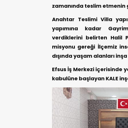
zamanında teslim etmenin 
Anahtar Teslimi Villa yap
yapımına kadar Gayrim
verdiklerini belirten Halil
misyonu gereği İlçemiz insa
dışında yaşam alanları inşa
Efsus İş Merkezi içerisinde 
kabulüne başlayan KALE inşa