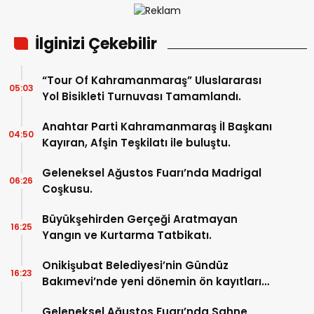
İlginizi Çekebilir
“Tour Of Kahramanmaraş” Uluslararası
05:03
Yol Bisikleti Turnuvası Tamamlandı.
Anahtar Parti Kahramanmaraş İl Başkanı
04:50
Kayıran, Afşin Teşkilatı ile buluştu.
Geleneksel Ağustos Fuarı’nda Madrigal
06:26
Coşkusu.
Büyükşehirden Gerçeği Aratmayan
16:25
Yangın ve Kurtarma Tatbikatı.
Onikişubat Belediyesi’nin Gündüz
16:23
Bakımevi’nde yeni dönemin ön kayıtları
başladı.
Geleneksel Ağustos Fuarı’nda Sahne