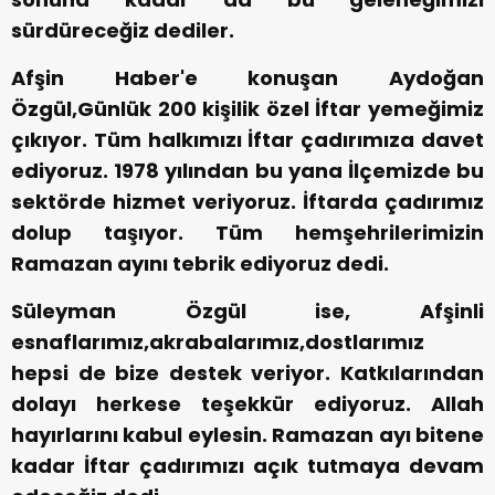
sürdüreceğiz dediler.
Afşin Haber'e konuşan Aydoğan
Özgül,Günlük 200 kişilik özel İftar yemeğimiz
çıkıyor. Tüm halkımızı İftar çadırımıza davet
ediyoruz. 1978 yılından bu yana İlçemizde bu
sektörde hizmet veriyoruz. İftarda çadırımız
dolup taşıyor. Tüm hemşehrilerimizin
Ramazan ayını tebrik ediyoruz dedi.
Süleyman Özgül ise, Afşinli
esnaflarımız,akrabalarımız,dostlarımız
hepsi de bize destek veriyor. Katkılarından
dolayı herkese teşekkür ediyoruz. Allah
hayırlarını kabul eylesin. Ramazan ayı bitene
kadar İftar çadırımızı açık tutmaya devam