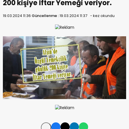
200 kişiye İftar Yemeği veriyor.
19.03.2024 11:36
Güncellenme :
19.03.2024 11:37
-
kez okundu