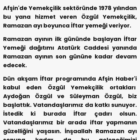
Afşin'de Yemekçilik sektöründe 1978 yılından
bu yana hizmet veren Özgül Yemekçilik,
Ramazan ayı boyunca İftar yemeği veriyor.
Ramazan ayının ilk gününde başlayan İftar
Yemeği dağıtımı Atatürk Caddesi yanında
Ramazan ayının son gününe kadar devam
edecek.
Dün akşam İftar programında Afşin Haber'i
kabul eden Özgül Yemekçilik ortakları
Aydoğan Özgül ve Süleyman Özgül, biz
başlattık. Vatandaşlarımız da katkı sunuyor.
İstedik ki burada İftar çadırı olsun.
Vatandaşlarımız bir arada iftar yapmanın
güzelliğini yaşasın. İnşaallah Ramazan ayı
sonuna kadar da bu geleneğimizi