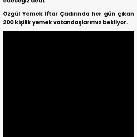
edeceğiz dedi.
Özgül Yemek İftar Çadırında her gün çıkan
200 kişilik yemek vatandaşlarımız bekliyor.