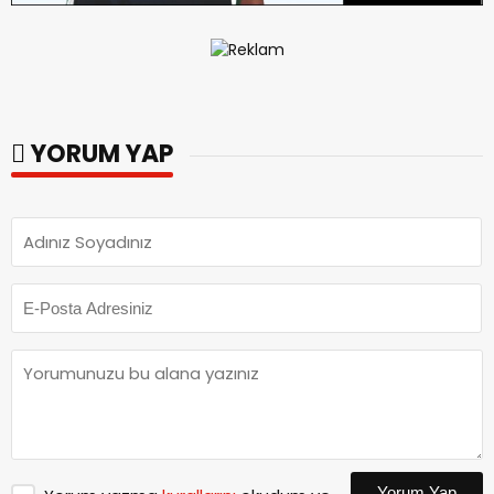
YORUM YAP
Yorum Yap