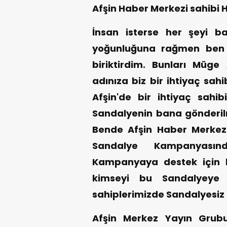
Afşin Haber Merkezi sahibi H
İnsan isterse her şeyi ba
yoğunluğuna rağmen ben 
biriktirdim. Bunları Müge
adınıza biz bir ihtiyaç sah
Afşin'de bir ihtiyaç sahi
Sandalyenin bana gönderilm
Bende Afşin Haber Merkezin
Sandalye Kampanyası
Kampanyaya destek için h
kimseyi bu Sandalyeye
sahiplerimizde Sandalyesiz
Afşin Merkez Yayın Grubu