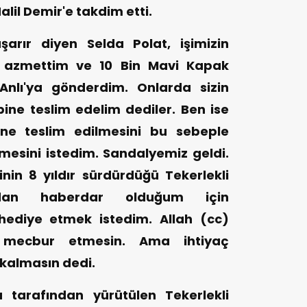
alil Demir'e takdim etti.
şarır diyen Selda Polat, işimizin
azmettim ve 10 Bin Mavi Kapak
 Anlı'ya gönderdim. Onlarda sizin
ibine teslim edelim dediler. Ben ise
bine teslim edilmesini bu sebeple
esini istedim. Sandalyemiz geldi.
in 8 yıldır sürdürdüğü Tekerlekli
ndan haberdar olduğum için
ediye etmek istedim. Allah (cc)
 mecbur etmesin. Ama ihtiyaç
 kalmasın dedi.
 tarafından yürütülen Tekerlekli