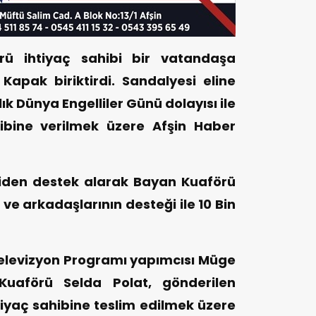
rü ihtiyaç sahibi bir vatandaşa
apak biriktirdi. Sandalyesi eline
k Dünya Engelliler Günü dolayısı ile
hibine verilmek üzere Afşin Haber
diden destek alarak Bayan Kuaförü
 ve arkadaşlarının desteği ile 10 Bin
 Televizyon Programı yapımcısı Müge
Kuaförü Selda Polat, gönderilen
htiyaç sahibine teslim edilmek üzere