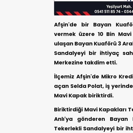
Afşin'de bir Bayan Kuafö
vermek üzere 10 Bin Mavi K
ulaşan Bayan Kuaförü 3 Aralı
Sandalyeyi bir ihtiyaç sa
Merkezine takdim etti.
İlçemiz Afşin'de Mikro Kre
açan Selda Polat, iş yerinde
Mavi Kapak biriktirdi.
Biriktirdiği Mavi Kapakları
Anlı'ya gönderen Bayan 
Tekerlekli Sandalyeyi bir i